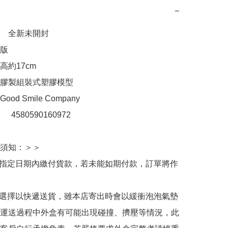
−
　全新未開封

 

約17cm

膠製組裝式塑膠模型

d Smile Company

：　4580590160972

須知：＞＞

於指定日期內繳付貨款，若未能如期付款，訂單將作
人選擇以快遞送貨，雖本店寄出時會以緩衝泡泡氣墊
運送過程中外盒有可能出現碰撞、擠壓等情況，此