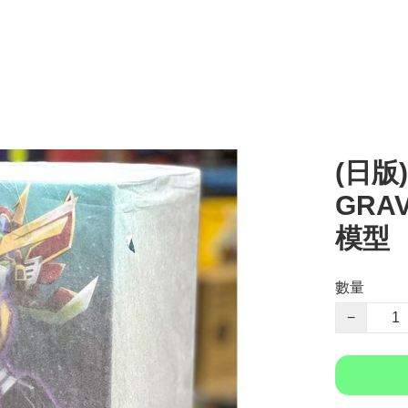
(日版
GRAV
模型
數量
−