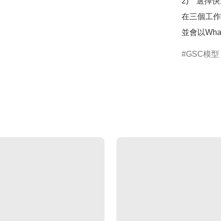
2)　選擇
在三個工作
並會以Wha
GSC模型