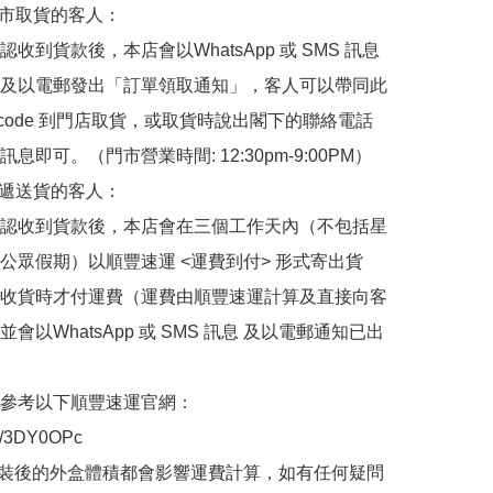
門市取貨的客人：

收到貨款後，本店會以WhatsApp 或 SMS 訊息
及以電郵發出「訂單領取通知」，客人可以帶同此
 code 到門店取貨，或取貨時說出閣下的聯絡電話
息即可。（門市營業時間: 12:30pm-9:00PM）

快遞送貨的客人：

認收到貨款後，本店會在三個工作天內（不包括星
公眾假期）以順豐速運 <運費到付> 形式寄出貨
收貨時才付運費（運費由順豐速運計算及直接向客
會以WhatsApp 或 SMS 訊息 及以電郵通知已出
參考以下順豐速運官網：

.ly/3DY0OPc

裝後的外盒體積都會影響運費計算，如有任何疑問