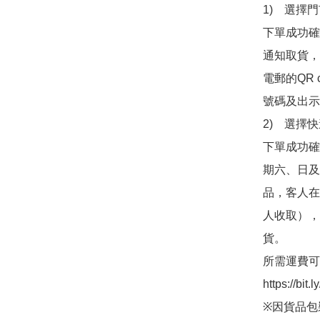
1)　選擇
下單成功確認
通知取貨，
電郵的QR
號碼及出示訊
2)　選擇
下單成功確
期六、日及
品，客人在
人收取），並
貨。

所需運費可
https://bit
※因貨品包