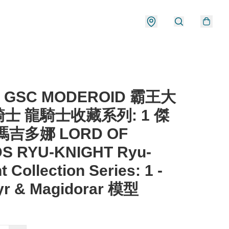
) GSC MODEROID 霸王大
士 龍騎士收藏系列: 1 傑
 瑪吉多娜 LORD OF
S RYU-KNIGHT Ryu-
t Collection Series: 1 -
yr & Magidorar 模型