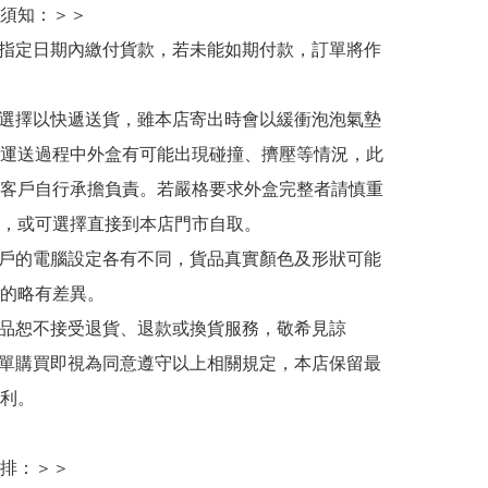
須知：＞＞

於指定日期內繳付貨款，若未能如期付款，訂單將作
人選擇以快遞送貨，雖本店寄出時會以緩衝泡泡氣墊
運送過程中外盒有可能出現碰撞、擠壓等情況，此
客戶自行承擔負責。若嚴格要求外盒完整者請慎重
，或可選擇直接到本店門市自取。

用戶的電腦設定各有不同，貨品真實顏色及形狀可能
的略有差異。

商品恕不接受退貨、退款或換貨服務，敬希見諒

下單購買即視為同意遵守以上相關規定，本店保留最
利。

排：＞＞
