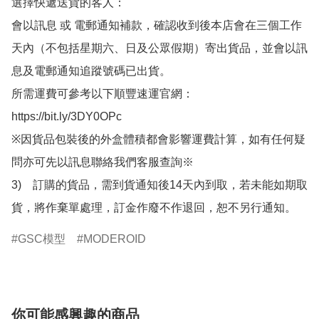
選擇快遞送貨的客人：

會以訊息 或 電郵通知補款，確認收到後本店會在三個工作
天內（不包括星期六、日及公眾假期）寄出貨品，並會以訊
息及電郵通知追蹤號碼已出貨。

所需運費可參考以下順豐速運官網：

https://bit.ly/3DY0OPc

※因貨品包裝後的外盒體積都會影響運費計算，如有任何疑
問亦可先以訊息聯絡我們客服查詢※

3)　訂購的貨品，需到貨通知後14天內到取，若未能如期取
貨，將作棄單處理，訂金作廢不作退回，恕不另行通知。
GSC模型
MODEROID
你可能感興趣的商品