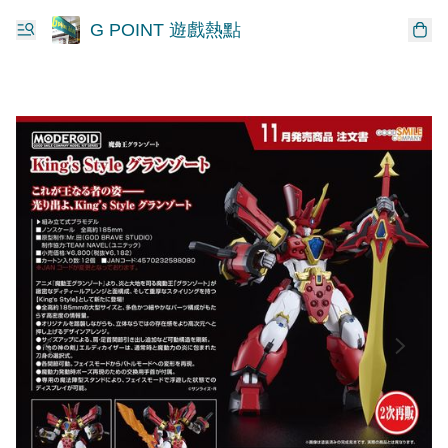
G POINT 遊戲熱點