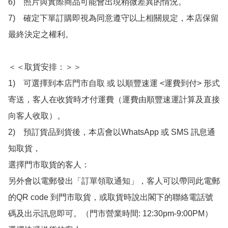
6)　照片與實際商品可能會出現稍微差異的情況。

7)　確定下單訂購即視為同意遵守以上相關規定，本店保留
最終決定之權利。

＜＜取貨安排：＞＞

1)　可選擇到本店門市自取 或 以順豐速運 <運費到付> 形式
寄送，客人在收貨時才付運費（運費由順豐速運計算及直接
向客人收取）。

2)　預訂貨品到貨後，本店會以WhatsApp 或 SMS 訊息通
知取貨，

選擇門市取貨的客人：

另外會以電郵發出「訂單領取通知」，客人可以帶同此電郵
的QR code 到門市取貨，或取貨時說出閣下的聯絡電話號
碼及出示訊息即可。（門市營業時間: 12:30pm-9:00PM）
