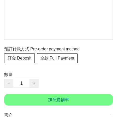
預訂付款方式 Pre-order payment method
訂金 Deposit
全款 Full Payment
數量
−
+
加至購物車
簡介
−