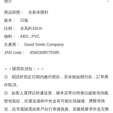
簡介
−
商品狀態：　全新未開封

版本：　日版

比例：　全高約16cm

物料：　ABS , PVC

生產商：　Good Smile Company

JAN code：　4560308575595

＜＜購買前須知：＞＞

1)　煩請於指定日期內繳付貨款，若未能如期付款，訂單將
作取消。

2)　如客人選擇以快遞送貨，雖本店寄出時會以緩衝泡泡氣
墊包裝好，但運送過程中外盒有可能出現碰撞、擠壓等情
況，此等風險需由客戶自行承擔負責。若嚴格要求外盒完整