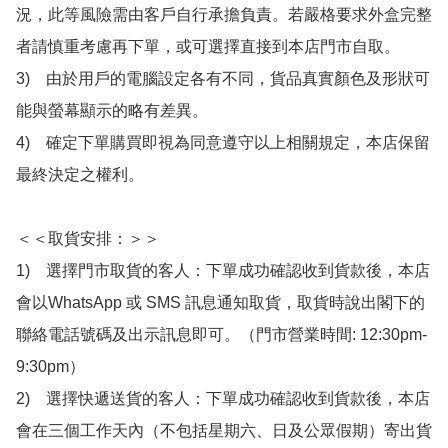
況，此等風險需由客戶自行承擔負責。若嚴格要求外盒完整
者請慎重考慮再下單，或可選擇直接到本店門市自取。

3)　由於用戶的電腦設定各有不同，貨品真實顏色及形狀可
能與螢幕顯示的略有差異。

4)　確定下單購買即視為同意遵守以上相關規定，本店保留
最終決定之權利。

＜＜取貨安排：＞＞

1)　選擇門市取貨的客人：下單成功確認收到貨款後，本店
會以WhatsApp 或 SMS 訊息通知取貨，取貨時說出閣下的
聯絡電話號碼及出示訊息即可。（門市營業時間: 12:30pm-
9:30pm）

2)　選擇快遞送貨的客人：下單成功確認收到貨款後，本店
會在三個工作天內（不包括星期六、日及公眾假期）寄出貨