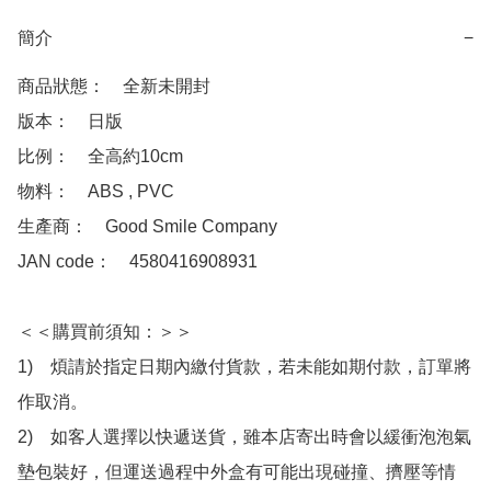
簡介
−
商品狀態：　全新未開封

版本：　日版

比例：　全高約10cm

物料：　ABS , PVC 

生產商：　Good Smile Company

JAN code：　4580416908931

＜＜購買前須知：＞＞

1)　煩請於指定日期內繳付貨款，若未能如期付款，訂單將
作取消。

2)　如客人選擇以快遞送貨，雖本店寄出時會以緩衝泡泡氣
墊包裝好，但運送過程中外盒有可能出現碰撞、擠壓等情