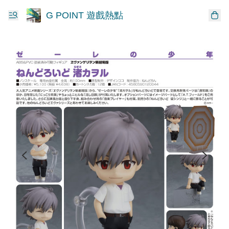
G POINT 遊戲熱點