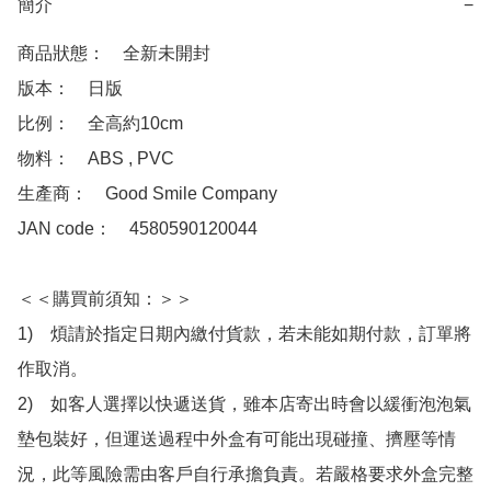
簡介
−
商品狀態：　全新未開封

版本：　日版

比例：　全高約10cm

物料：　ABS , PVC

生產商：　Good Smile Company

JAN code：　4580590120044

＜＜購買前須知：＞＞

1)　煩請於指定日期內繳付貨款，若未能如期付款，訂單將
作取消。

2)　如客人選擇以快遞送貨，雖本店寄出時會以緩衝泡泡氣
墊包裝好，但運送過程中外盒有可能出現碰撞、擠壓等情
況，此等風險需由客戶自行承擔負責。若嚴格要求外盒完整