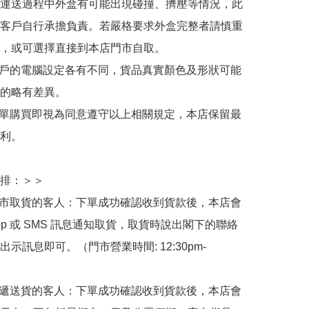
運送過程中外盒有可能出現碰撞、擠壓等情況，此
客戶自行承擔負責。若嚴格要求外盒完整者請慎重
，或可選擇直接到本店門市自取。

用戶的電腦設定各有不同，貨品真實顏色及形狀可能
的略有差異。

下單購買即視為同意遵守以上相關規定，本店保留最
利。

排：＞＞

門市取貨的客人：下單成功確認收到貨款後，本店會
App 或 SMS 訊息通知取貨，取貨時說出閣下的聯絡
示訊息即可。（門市營業時間: 12:30pm-
快遞送貨的客人：下單成功確認收到貨款後，本店會