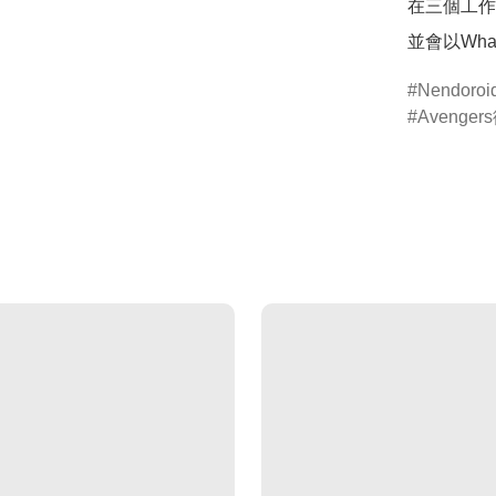
在三個工作
並會以Wha
Nendor
Avenge