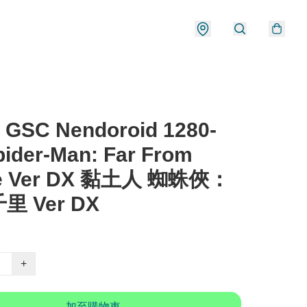
 GSC Nendoroid 1280-
ider-Man: Far From
e Ver DX 黏土人 蜘蛛俠：
里 Ver DX
+
加至購物車