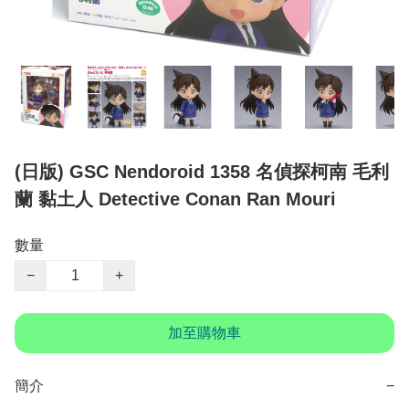
(日版) GSC Nendoroid 1358 名偵探柯南 毛利
蘭 黏土人 Detective Conan Ran Mouri
數量
−
+
加至購物車
簡介
−