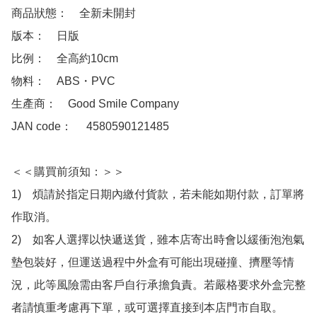
商品狀態：　全新未開封

版本：　日版

比例：　全高約10cm

物料：　ABS・PVC

生產商：　Good Smile Company

JAN code：　 4580590121485

＜＜購買前須知：＞＞

1)　煩請於指定日期內繳付貨款，若未能如期付款，訂單將
作取消。

2)　如客人選擇以快遞送貨，雖本店寄出時會以緩衝泡泡氣
墊包裝好，但運送過程中外盒有可能出現碰撞、擠壓等情
況，此等風險需由客戶自行承擔負責。若嚴格要求外盒完整
者請慎重考慮再下單，或可選擇直接到本店門市自取。
