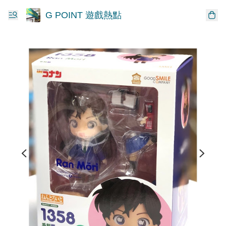
G POINT 遊戲熱點