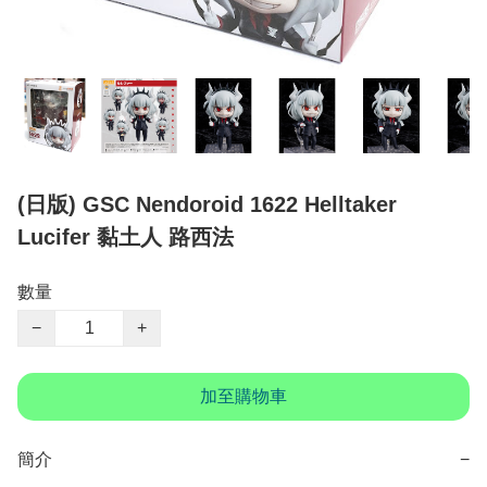
(日版) GSC Nendoroid 1622 Helltaker
Lucifer 黏土人 路西法
數量
−
+
加至購物車
簡介
−