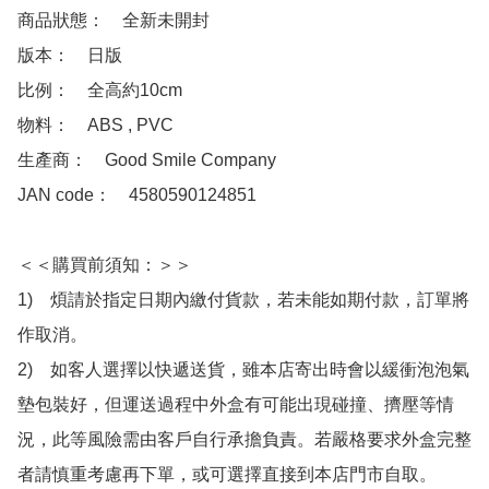
商品狀態：　全新未開封

版本：　日版

比例：　全高約10cm

物料：　ABS , PVC

生產商：　Good Smile Company

JAN code：　4580590124851

＜＜購買前須知：＞＞

1)　煩請於指定日期內繳付貨款，若未能如期付款，訂單將
作取消。

2)　如客人選擇以快遞送貨，雖本店寄出時會以緩衝泡泡氣
墊包裝好，但運送過程中外盒有可能出現碰撞、擠壓等情
況，此等風險需由客戶自行承擔負責。若嚴格要求外盒完整
者請慎重考慮再下單，或可選擇直接到本店門市自取。
