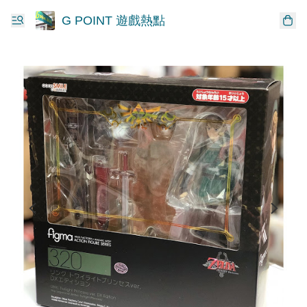
G POINT 遊戲熱點