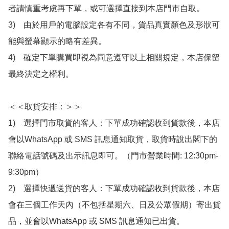
者請慎重考慮再下單，或可選擇直接到本店門市自取。

3)　由於用戶的電腦設定各有不同，貨品真實顏色及形狀可
能與螢幕顯示的略有差異。

4)　確定下單購買即視為同意遵守以上相關規定，本店保留
最終決定之權利。

＜＜取貨安排：＞＞

1)　選擇門市取貨的客人：下單成功確認收到貨款後，本店
會以WhatsApp 或 SMS 訊息通知取貨，取貨時說出閣下的
聯絡電話號碼及出示訊息即可。（門市營業時間: 12:30pm-
9:30pm）

2)　選擇快遞送貨的客人：下單成功確認收到貨款後，本店
會在三個工作天內（不包括星期六、日及公眾假期）寄出貨
品，並會以WhatsApp 或 SMS 訊息通知已出貨。