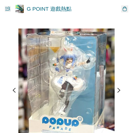
G POINT 遊戲熱點