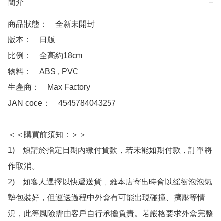
簡介
−
商品狀態：　全新未開封

版本：　日版

比例：　全高約18cm

物料：　ABS , PVC

生產商：　Max Factory

JAN code：　4545784043257

＜＜購買前須知：＞＞

1)　煩請於指定日期內繳付貨款，若未能如期付款，訂單將
作取消。

2)　如客人選擇以快遞送貨，雖本店寄出時會以緩衝泡泡氣
墊包裝好，但運送過程中外盒有可能出現碰撞、擠壓等情
況，此等風險需由客戶自行承擔負責。若嚴格要求外盒完整