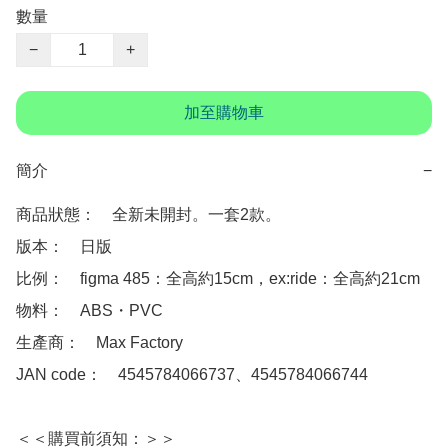
數量
−
+
加至購物車
簡介
−
商品狀態：　全新未開封。一套2款。

版本：　日版

比例：　figma 485：全高約15cm，ex:ride：全高約21cm

物料：　ABS・PVC

生產商：　Max Factory

JAN code：　4545784066737、4545784066744

＜＜購買前須知：＞＞
