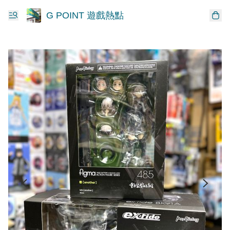
G POINT 遊戲熱點