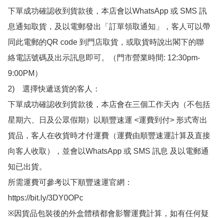
下單成功確認收到貨款後，本店會以WhatsApp 或 SMS 訊
息通知取貨，及以電郵發出「訂單領取通知」，客人可以帶
同此電郵的QR code 到門店取貨，或取貨時說出閣下的聯
絡電話號碼及出示訊息即可。（門市營業時間: 12:30pm-
9:00PM）

2)　選擇快遞送貨的客人：

下單成功確認收到貨款後，本店會在三個工作天內（不包括
星期六、日及公眾假期）以順豐速運 <運費到付> 形式寄出
貨品，客人在收貨時才付運費（運費由順豐速運計算及直接
向客人收取），並會以WhatsApp 或 SMS 訊息 及以電郵通
知已出貨。

所需運費可參考以下順豐速運官網：

https://bit.ly/3DY0OPc

※因貨品包裝後的外盒體積都會影響運費計算，如有任何疑