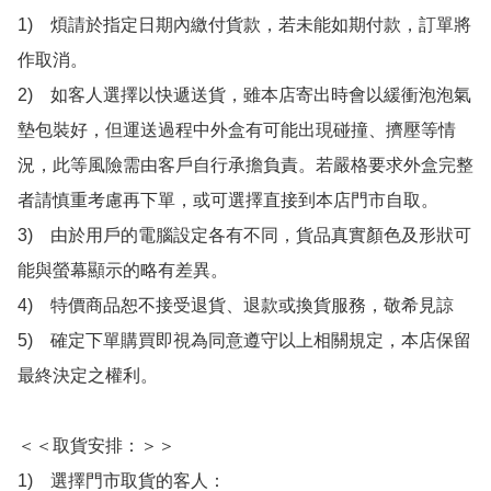
1)　煩請於指定日期內繳付貨款，若未能如期付款，訂單將
作取消。

2)　如客人選擇以快遞送貨，雖本店寄出時會以緩衝泡泡氣
墊包裝好，但運送過程中外盒有可能出現碰撞、擠壓等情
況，此等風險需由客戶自行承擔負責。若嚴格要求外盒完整
者請慎重考慮再下單，或可選擇直接到本店門市自取。

3)　由於用戶的電腦設定各有不同，貨品真實顏色及形狀可
能與螢幕顯示的略有差異。

4)　特價商品恕不接受退貨、退款或換貨服務，敬希見諒

5)　確定下單購買即視為同意遵守以上相關規定，本店保留
最終決定之權利。

＜＜取貨安排：＞＞

1)　選擇門市取貨的客人：
