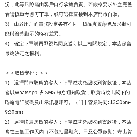
況，此等風險需由客戶自行承擔負責。若嚴格要求外盒完整
者請慎重考慮再下單，或可選擇直接到本店門市自取。

3)　由於用戶的電腦設定各有不同，貨品真實顏色及形狀可
能與螢幕顯示的略有差異。

4)　確定下單購買即視為同意遵守以上相關規定，本店保留
最終決定之權利。

＜＜取貨安排：＞＞

1)　選擇門市取貨的客人：下單成功確認收到貨款後，本店
會以WhatsApp 或 SMS 訊息通知取貨，取貨時說出閣下的
聯絡電話號碼及出示訊息即可。（門市營業時間: 12:30pm-
9:30pm）

2)　選擇快遞送貨的客人：下單成功確認收到貨款後，本店
會在三個工作天內（不包括星期六、日及公眾假期）寄出貨