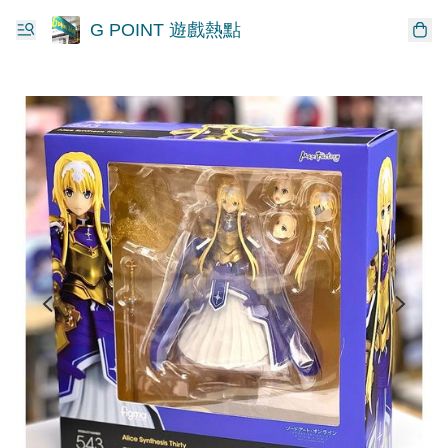
G POINT 遊戲熱點