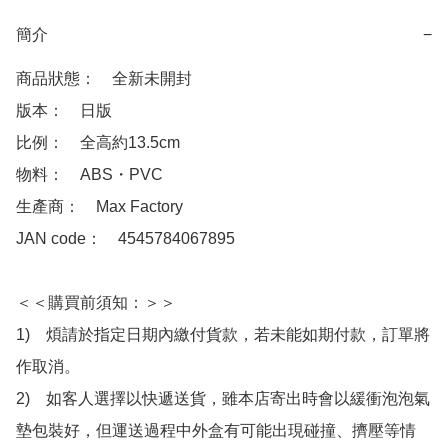
簡介
−
商品狀態：　全新未開封

版本：　日版

比例：　全高約13.5cm

物料：　ABS・PVC

生產商：　Max Factory

JAN code：　4545784067895

＜＜購買前須知：＞＞

1)　煩請於指定日期內繳付貨款，若未能如期付款，訂單將
作取消。

2)　如客人選擇以快遞送貨，雖本店寄出時會以緩衝泡泡氣
墊包裝好，但運送過程中外盒有可能出現碰撞、擠壓等情