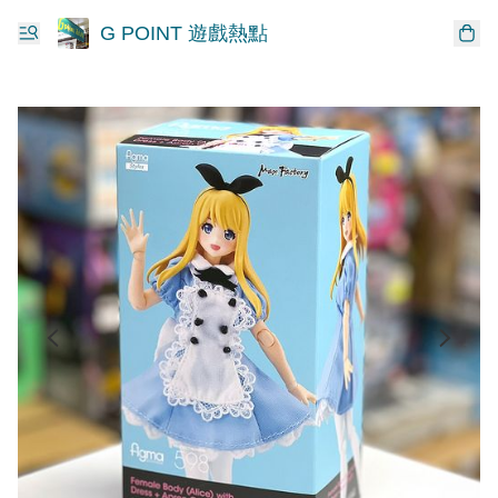
G POINT 遊戲熱點