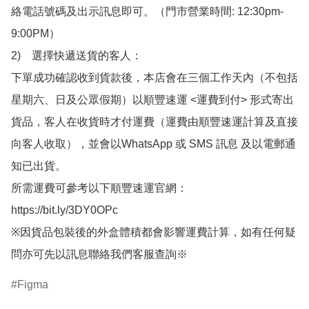
絡電話號碼及出示訊息即可。（門市營業時間: 12:30pm-
9:00PM）

2)　選擇快遞送貨的客人：

下單成功確認收到貨款後，本店會在三個工作天內（不包括
星期六、日及公眾假期）以順豐速運 <運費到付> 形式寄出
貨品，客人在收貨時才付運費（運費由順豐速運計算及直接
向客人收取），並會以WhatsApp 或 SMS 訊息 及以電郵通
知已出貨。

所需運費可參考以下順豐速運官網：

https://bit.ly/3DY0OPc

※因貨品包裝後的外盒體積都會影響運費計算，如有任何疑
問亦可先以訊息聯絡我們客服查詢※
Figma