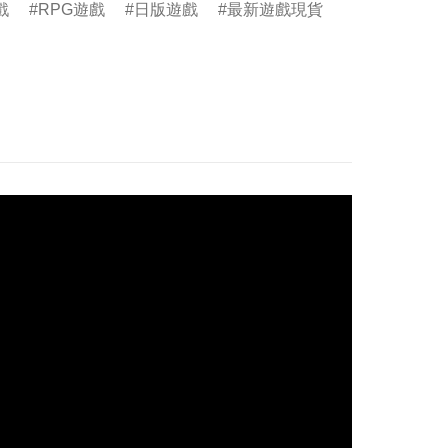
戲
RPG遊戲
日版遊戲
最新遊戲現貨