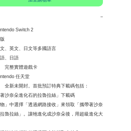
−
ndo Switch 2

版

文、英文、日文等多國語言

語、日語

　完整實體遊戲卡

tendo 任天堂

　全新未開封。首批預訂特典下載碼包括：

著沙奈朵進化石的拉魯拉絲」下載碼

物」中選擇「透過網路接收」來領取「攜帶著沙奈
拉魯拉絲」。讓牠進化成沙奈朵後，用超級進化大