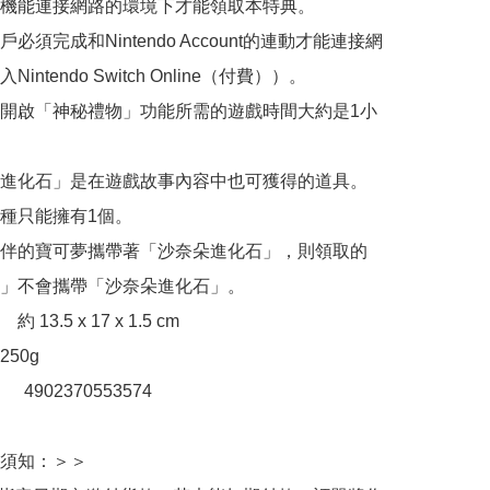
機能連接網路的環境下才能領取本特典。

必須完成和Nintendo Account的連動才能連接網
intendo Switch Online（付費））。

開啟「神秘禮物」功能所需的遊戲時間大約是1小
進化石」是在遊戲故事內容中也可獲得的道具。

種只能擁有1個。

伴的寶可夢攜帶著「沙奈朵進化石」，則領取的
」不會攜帶「沙奈朵進化石」。

13.5 x 17 x 1.5 cm

50g

：　4902370553574

須知：＞＞
