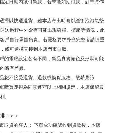
於指定日期內繳付貨款，若未能如期付款，訂單將作
人選擇以快遞送貨，雖本店寄出時會以緩衝泡泡氣墊
運送過程中外盒有可能出現碰撞、擠壓等情況，此
客戶自行承擔負責。若嚴格要求外盒完整者請慎重
，或可選擇直接到本店門市自取。

用戶的電腦設定各有不同，貨品真實顏色及形狀可能
的略有差異。

商品恕不接受退貨、退款或換貨服務，敬希見諒

下單購買即視為同意遵守以上相關規定，本店保留最
利。

排：＞＞

門市取貨的客人： 下單成功確認收到貨款後，本店