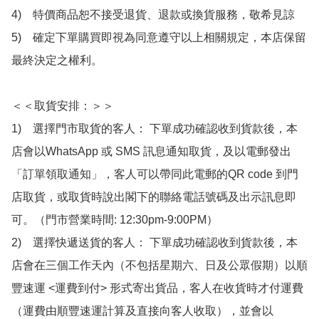
4)　特價商品恕不接受退貨、退款或換貨服務，敬希見諒

5)　確定下單購買即視為同意遵守以上相關規定，本店保留
最終決定之權利。

＜＜取貨安排：＞＞

1)　選擇門市取貨的客人： 下單成功確認收到貨款後，本
店會以WhatsApp 或 SMS 訊息通知取貨，及以電郵發出
「訂單領取通知」，客人可以帶同此電郵的QR code 到門
店取貨，或取貨時說出閣下的聯絡電話號碼及出示訊息即
可。（門市營業時間: 12:30pm-9:00PM）

2)　選擇快遞送貨的客人： 下單成功確認收到貨款後，本
店會在三個工作天內（不包括星期六、日及公眾假期）以順
豐速運 <運費到付> 形式寄出貨品，客人在收貨時才付運費
（運費由順豐速運計算及直接向客人收取），並會以