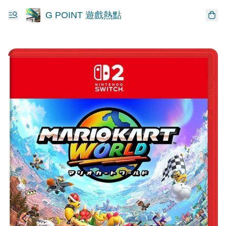
G POINT 遊戲熱點