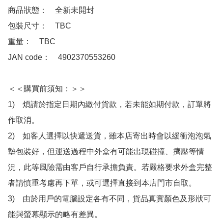
商品狀態：　全新未開封

包裝尺寸：　TBC

重量：　TBC

JAN code：　4902370553260

＜＜購買前須知：＞＞

1)　煩請於指定日期內繳付貨款，若未能如期付款，訂單將
作取消。

2)　如客人選擇以快遞送貨，雖本店寄出時會以緩衝泡泡氣
墊包裝好，但運送過程中外盒有可能出現碰撞、擠壓等情
況，此等風險需由客戶自行承擔負責。若嚴格要求外盒完整
者請慎重考慮再下單，或可選擇直接到本店門市自取。

3)　由於用戶的電腦設定各有不同，貨品真實顏色及形狀可
能與螢幕顯示的略有差異。
