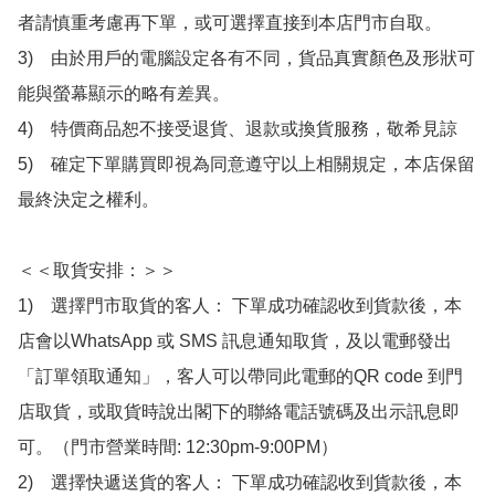
者請慎重考慮再下單，或可選擇直接到本店門市自取。

3)　由於用戶的電腦設定各有不同，貨品真實顏色及形狀可
能與螢幕顯示的略有差異。

4)　特價商品恕不接受退貨、退款或換貨服務，敬希見諒

5)　確定下單購買即視為同意遵守以上相關規定，本店保留
最終決定之權利。

＜＜取貨安排：＞＞

1)　選擇門市取貨的客人： 下單成功確認收到貨款後，本
店會以WhatsApp 或 SMS 訊息通知取貨，及以電郵發出
「訂單領取通知」，客人可以帶同此電郵的QR code 到門
店取貨，或取貨時說出閣下的聯絡電話號碼及出示訊息即
可。（門市營業時間: 12:30pm-9:00PM）

2)　選擇快遞送貨的客人： 下單成功確認收到貨款後，本