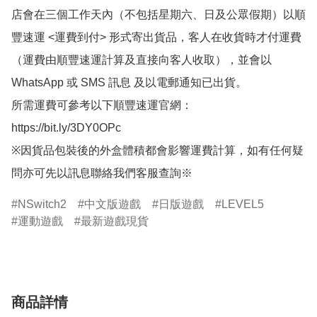
店會在三個工作天內（不包括星期六、日及公眾假期）以順
豐速運 <運費到付> 形式寄出貨品，客人在收貨時才付運費
（運費由順豐速運計算及直接向客人收取），並會以
WhatsApp 或 SMS 訊息 及以電郵通知已出貨。

所需運費可參考以下順豐速運官網：

https://bit.ly/3DY0OPc

※因貨品包裝後的外盒體積都會影響運費計算，如有任何疑
問亦可先以訊息聯絡我們客服查詢※
NSwitch2
中文版遊戲
日版遊戲
LEVEL5
運動遊戲
最新遊戲現貨
商品詳情