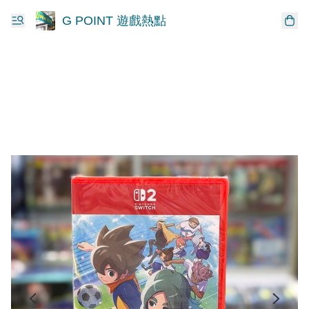
G POINT 遊戲熱點