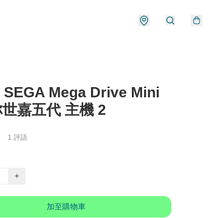
 SEGA Mega Drive Mini
你世嘉五代 主機 2
1 評語
+
加至購物車