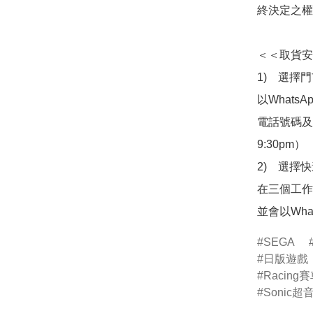
終決定之權
＜＜取貨安
1)　選擇
以Whats
電話號碼及出
9:30pm）

2)　選擇
在三個工作
並會以Wha
SEGA
日版遊戲
Racing
Sonic超