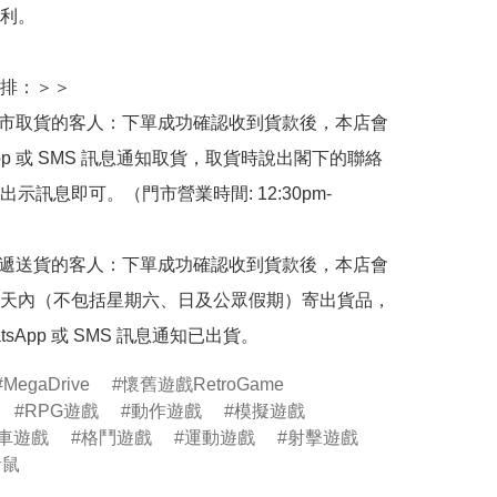
利。

排：＞＞

門市取貨的客人：下單成功確認收到貨款後，本店會
App 或 SMS 訊息通知取貨，取貨時說出閣下的聯絡
示訊息即可。（門市營業時間: 12:30pm-
快遞送貨的客人：下單成功確認收到貨款後，本店會
天內（不包括星期六、日及公眾假期）寄出貨品，
tsApp 或 SMS 訊息通知已出貨。
MegaDrive
懷舊遊戲RetroGame
RPG遊戲
動作遊戲
模擬遊戲
賽車遊戲
格鬥遊戲
運動遊戲
射擊遊戲
音鼠