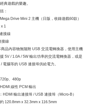
經典遊戲的樂趣。

括：

Mega Drive Mini 2 主機（日版，收錄遊戲60款）

 1

連接線

連接線

本商品內容物無隨附 USB 交流電轉換器，使用主機
 5V / 1.0A / 5W 輸出功率的交流電轉換器，或是
/ 電腦等的 USB 連接埠供給電力。

0p、480p

DMI 線性 PCM 輸出

：HDMI 輸出連接埠 / USB 連接埠（Micro-B）

20.8mm x 32.3mm x 116.5mm
