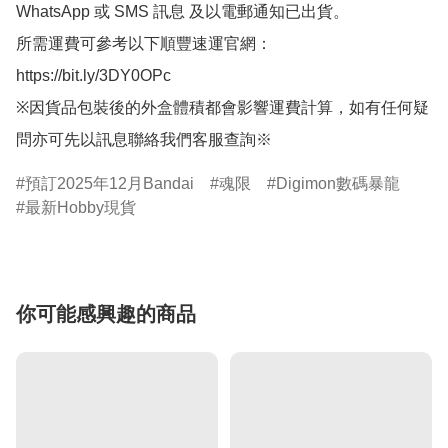
WhatsApp 或 SMS 訊息 及以電郵通知已出貨。

所需運費可參考以下順豐速運官網：

https://bit.ly/3DY0OPc

※因貨品包裝後的外盒體積都會影響運費計算，如有任何疑
問亦可先以訊息聯絡我們客服查詢※
預訂2025年12月Bandai
魂限
Digimon數碼暴龍
最新Hobby現貨
你可能感興趣的商品