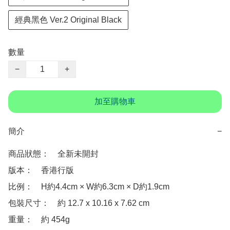
經典黑色 Ver.2 Original Black
數量
−
+
加至購物車
簡介
−
商品狀態：　全新未開封

版本：　香港行版

比例：　H約4.4cm × W約6.3cm × D約1.9cm

包裝尺寸：　約 ‎12.7 x 10.16 x 7.62 cm

重量：　約 ‎454g
