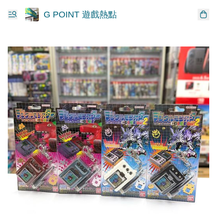
G POINT 遊戲熱點