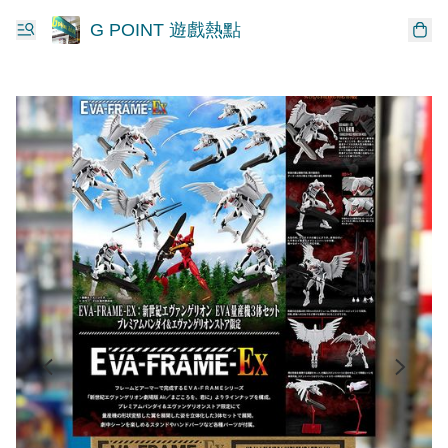
G POINT 遊戲熱點