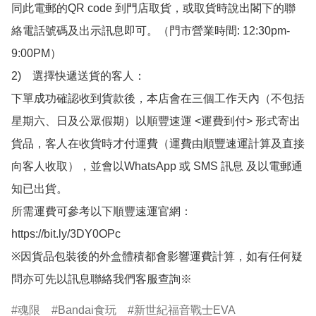
同此電郵的QR code 到門店取貨，或取貨時說出閣下的聯
絡電話號碼及出示訊息即可。（門市營業時間: 12:30pm-
9:00PM）

2)　選擇快遞送貨的客人：

下單成功確認收到貨款後，本店會在三個工作天內（不包括
星期六、日及公眾假期）以順豐速運 <運費到付> 形式寄出
貨品，客人在收貨時才付運費（運費由順豐速運計算及直接
向客人收取），並會以WhatsApp 或 SMS 訊息 及以電郵通
知已出貨。

所需運費可參考以下順豐速運官網：

https://bit.ly/3DY0OPc

※因貨品包裝後的外盒體積都會影響運費計算，如有任何疑
問亦可先以訊息聯絡我們客服查詢※
魂限
Bandai食玩
新世紀福音戰士EVA