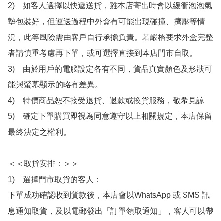
2)　如客人選擇以快遞送貨，雖本店寄出時會以緩衝泡泡氣
墊包裝好，但運送過程中外盒有可能出現碰撞、擠壓等情
況，此等風險需由客戶自行承擔負責。若嚴格要求外盒完整
者請慎重考慮再下單，或可選擇直接到本店門市自取。

3)　由於用戶的電腦設定各有不同，貨品真實顏色及形狀可
能與螢幕顯示的略有差異。

4)　特價商品恕不接受退貨、退款或換貨服務，敬希見諒

5)　確定下單購買即視為同意遵守以上相關規定，本店保留
最終決定之權利。

＜＜取貨安排：＞＞

1)　選擇門市取貨的客人：

下單成功確認收到貨款後，本店會以WhatsApp 或 SMS 訊
息通知取貨，及以電郵發出「訂單領取通知」，客人可以帶