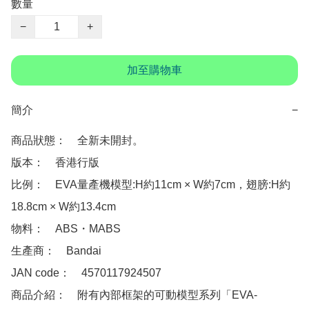
數量
−
+
加至購物車
簡介
−
商品狀態：　全新未開封。

版本：　香港行版

比例：　EVA量產機模型:H約11cm × W約7cm，翅膀:H約
18.8cm × W約13.4cm

物料：　ABS・MABS

生產商：　Bandai

JAN code：　4570117924507

商品介紹：　附有內部框架的可動模型系列「EVA-