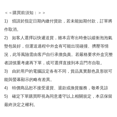
＜＜購買前須知：＞＞

1)　煩請於指定日期內繳付貨款，若未能如期付款，訂單將
作取消。

2)　如客人選擇以快遞送貨，雖本店寄出時會以緩衝泡泡氣
墊包裝好，但運送過程中外盒有可能出現碰撞、擠壓等情
況，此等風險需由客戶自行承擔負責。若嚴格要求外盒完整
者請慎重考慮再下單，或可選擇直接到本店門市自取。

3)　由於用戶的電腦設定各有不同，貨品真實顏色及形狀可
能與螢幕顯示的略有差異。

4)　特價商品恕不接受退貨、退款或換貨服務，敬希見諒

5)　確定下單購買即視為同意遵守以上相關規定，本店保留
最終決定之權利。
