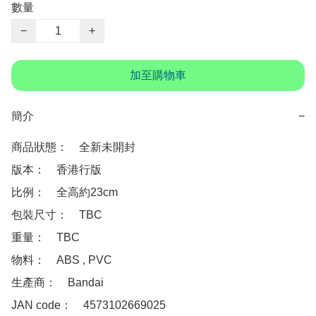
數量
−
+
加至購物車
簡介
−
商品狀態：　全新未開封

版本：　香港行版

比例：　全高約23cm

包裝尺寸：　TBC

重量：　TBC

物料：　ABS , PVC

生產商：　Bandai

JAN code：　4573102669025
