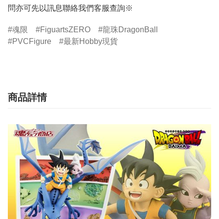
問亦可先以訊息聯絡我們客服查詢※
魂限
FiguartsZERO
龍珠DragonBall
PVCFigure
最新Hobby現貨
商品詳情