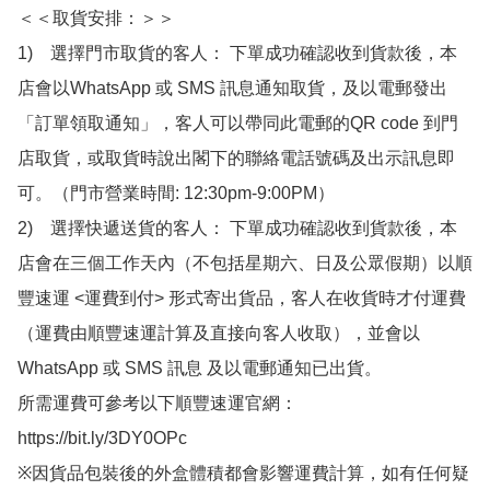
＜＜取貨安排：＞＞

1)　選擇門市取貨的客人： 下單成功確認收到貨款後，本
店會以WhatsApp 或 SMS 訊息通知取貨，及以電郵發出
「訂單領取通知」，客人可以帶同此電郵的QR code 到門
店取貨，或取貨時說出閣下的聯絡電話號碼及出示訊息即
可。（門市營業時間: 12:30pm-9:00PM）

2)　選擇快遞送貨的客人： 下單成功確認收到貨款後，本
店會在三個工作天內（不包括星期六、日及公眾假期）以順
豐速運 <運費到付> 形式寄出貨品，客人在收貨時才付運費
（運費由順豐速運計算及直接向客人收取），並會以
WhatsApp 或 SMS 訊息 及以電郵通知已出貨。

所需運費可參考以下順豐速運官網：

https://bit.ly/3DY0OPc

※因貨品包裝後的外盒體積都會影響運費計算，如有任何疑