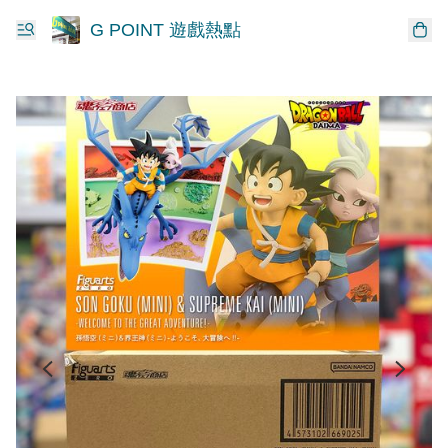
G POINT 遊戲熱點