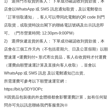
1)　選擇門市取貨的客人： 下單成功確認收到貨款後，本
店會以WhatsApp 或 SMS 訊息通知取貨，及以電郵發出
「訂單領取通知」，客人可以帶同此電郵的QR code 到門
店取貨，或取貨時說出閣下的聯絡電話號碼及出示訊息即
可。（門市營業時間: 12:30pm-9:00PM）

2)　選擇快遞送貨的客人： 下單成功確認收到貨款後，本
店會在三個工作天內（不包括星期六、日及公眾假期）以順
豐速運 <運費到付> 形式寄出貨品，客人在收貨時才付運費
（運費由順豐速運計算及直接向客人收取），並會以
WhatsApp 或 SMS 訊息 及以電郵通知已出貨。

所需運費可參考以下順豐速運官網：

https://bit.ly/3DY0OPc

※因貨品包裝後的外盒體積都會影響運費計算，如有任何疑
問亦可先以訊息聯絡我們客服查詢※