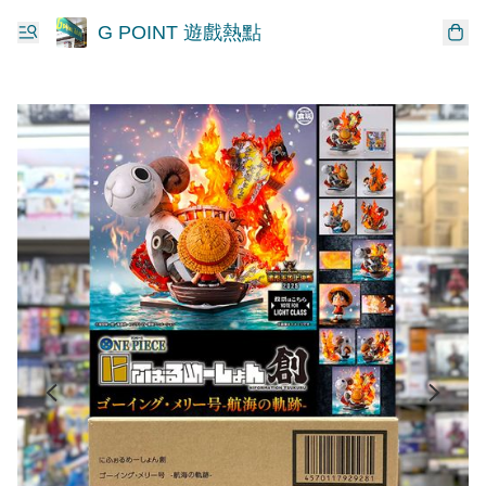
G POINT 遊戲熱點