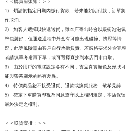
＜＜購買前須知：＞＞

1)　煩請於指定日期內繳付貨款，若未能如期付款，訂單將
作取消。

2)　如客人選擇以快遞送貨，雖本店寄出時會以緩衝泡泡氣
墊包裝好，但運送過程中外盒有可能出現碰撞、擠壓等情
況，此等風險需由客戶自行承擔負責。若嚴格要求外盒完整
者請慎重考慮再下單，或可選擇直接到本店門市自取。

3)　由於用戶的電腦設定各有不同，貨品真實顏色及形狀可
能與螢幕顯示的略有差異。

4)　特價商品恕不接受退貨、退款或換貨服務，敬希見諒

5)　確定下單購買即視為同意遵守以上相關規定，本店保留
最終決定之權利。

＜＜取貨安排：＞＞
