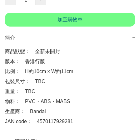
加至購物車
簡介
−
商品狀態：　全新未開封

版本：　香港行版 

比例：　H約10cm × W約11cm

包裝尺寸：　TBC

重量：　TBC

物料：　PVC・ABS・MABS

生產商：　Bandai

JAN code：　4570117929281 
