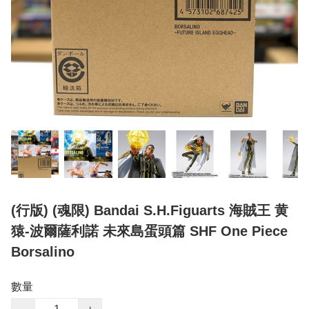
(行版) (魂限) Bandai S.H.Figuarts 海賊王 黄
猿-波爾薩利諾 未來島蛋頭篇 SHF One Piece
Borsalino
數量