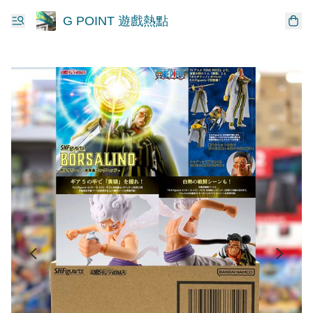
G POINT 遊戲熱點