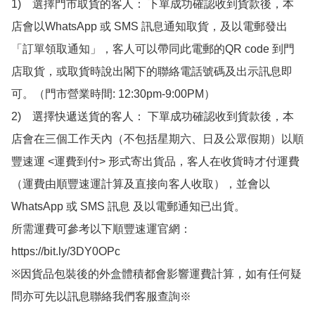
1)　選擇門市取貨的客人： 下單成功確認收到貨款後，本
店會以WhatsApp 或 SMS 訊息通知取貨，及以電郵發出
「訂單領取通知」，客人可以帶同此電郵的QR code 到門
店取貨，或取貨時說出閣下的聯絡電話號碼及出示訊息即
可。（門市營業時間: 12:30pm-9:00PM）

2)　選擇快遞送貨的客人： 下單成功確認收到貨款後，本
店會在三個工作天內（不包括星期六、日及公眾假期）以順
豐速運 <運費到付> 形式寄出貨品，客人在收貨時才付運費
（運費由順豐速運計算及直接向客人收取），並會以
WhatsApp 或 SMS 訊息 及以電郵通知已出貨。

所需運費可參考以下順豐速運官網：

https://bit.ly/3DY0OPc

※因貨品包裝後的外盒體積都會影響運費計算，如有任何疑
問亦可先以訊息聯絡我們客服查詢※