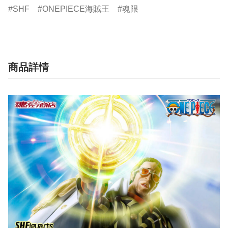
SHF
ONEPIECE海賊王
魂限
商品詳情