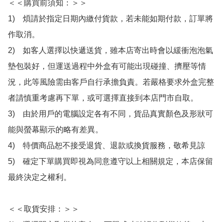
＜＜購買前須知：＞＞

1)　煩請於指定日期內繳付貨款，若未能如期付款，訂單將
作取消。

2)　如客人選擇以快遞送貨，雖本店寄出時會以緩衝泡泡氣
墊包裝好，但運送過程中外盒有可能出現碰撞、擠壓等情
況，此等風險需由客戶自行承擔負責。若嚴格要求外盒完整
者請慎重考慮再下單，或可選擇直接到本店門市自取。

3)　由於用戶的電腦設定各有不同，貨品真實顏色及形狀可
能與螢幕顯示的略有差異。

4)　特價商品恕不接受退貨、退款或換貨服務，敬希見諒

5)　確定下單購買即視為同意遵守以上相關規定，本店保留
最終決定之權利。

＜＜取貨安排：＞＞
