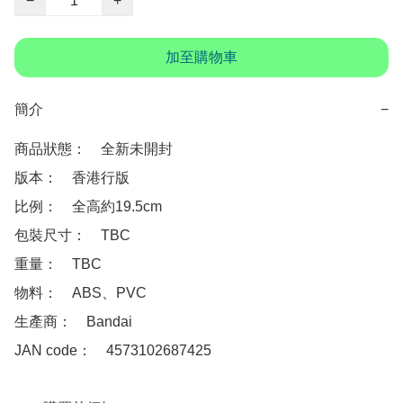
−
+
加至購物車
簡介
−
商品狀態：　全新未開封

版本：　香港行版

比例：　全高約19.5cm

包裝尺寸：　TBC

重量：　TBC

物料：　ABS、PVC

生產商：　Bandai

JAN code：　4573102687425
