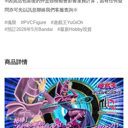
※因貨品包裝後的外盒體積都會影響運費計算，如有任何疑
問亦可先以訊息聯絡我們客服查詢※
魂限
PVCFigure
遊戲王YuGiOh
預訂2026年5月Bandai
最新Hobby現貨
商品詳情