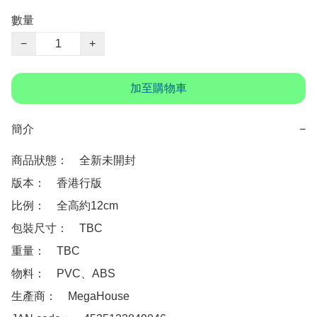
數量
−
+
加至購物車
簡介
−
商品狀態：　全新未開封

版本：　香港行版

比例：　全高約12cm

包裝尺寸：　TBC

重量：　TBC

物料：　PVC、ABS

生產商：　MegaHouse 
