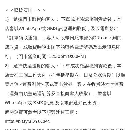
＜＜取貨安排：＞＞

1)　選擇門市取貨的客人： 下單成功確認收到貨款後，本
店會以WhatsApp 或 SMS 訊息通知取貨，及以電郵發出
「訂單領取通知」，客人可以帶同此電郵的QR code 到門
店取貨，或取貨時說出閣下的聯絡電話號碼及出示訊息即
可。（門市營業時間: 12:30pm-9:00PM）

2)　選擇快遞送貨的客人： 下單成功確認收到貨款後，本
店會在三個工作天內（不包括星期六、日及公眾假期）以順
豐速運 <運費到付> 形式寄出貨品，客人在收貨時才付運費
（運費由順豐速運計算及直接向客人收取），並會以
WhatsApp 或 SMS 訊息 及以電郵通知已出貨。

所需運費可參考以下順豐速運官網：

https://bit.ly/3DY0OPc
