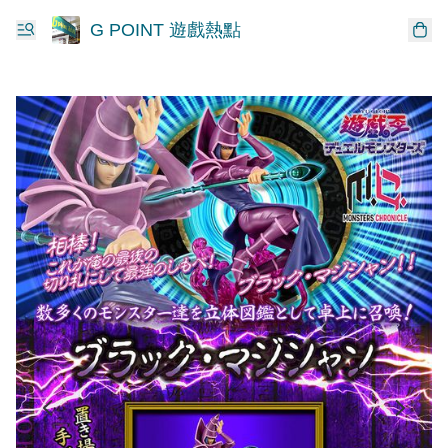
G POINT 遊戲熱點