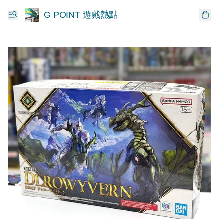
G POINT 遊戲熱點