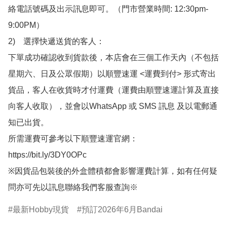
絡電話號碼及出示訊息即可。（門市營業時間: 12:30pm-
9:00PM）

2)　選擇快遞送貨的客人：

下單成功確認收到貨款後，本店會在三個工作天內（不包括
星期六、日及公眾假期）以順豐速運 <運費到付> 形式寄出
貨品，客人在收貨時才付運費（運費由順豐速運計算及直接
向客人收取），並會以WhatsApp 或 SMS 訊息 及以電郵通
知已出貨。

所需運費可參考以下順豐速運官網：

https://bit.ly/3DY0OPc

※因貨品包裝後的外盒體積都會影響運費計算，如有任何疑
問亦可先以訊息聯絡我們客服查詢※
最新Hobby現貨
預訂2026年6月Bandai