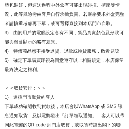
墊包裝好，但運送過程中外盒有可能出現碰撞、擠壓等情
況，此等風險需由客戶自行承擔負責。若嚴格要求外盒完整
者請慎重考慮再下單，或可選擇直接到本店門市自取。

3)　由於用戶的電腦設定各有不同，貨品真實顏色及形狀可
能與螢幕顯示的略有差異。

4)　特價商品恕不接受退貨、退款或換貨服務，敬希見諒

5)　確定下單購買即視為同意遵守以上相關規定，本店保留
最終決定之權利。

＜＜取貨安排：＞＞

1)　選擇門市取貨的客人：

下單成功確認收到貨款後，本店會以WhatsApp 或 SMS 訊
息通知取貨，及以電郵發出「訂單領取通知」，客人可以帶
同此電郵的QR code 到門店取貨，或取貨時說出閣下的聯