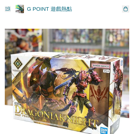
G POINT 遊戲熱點