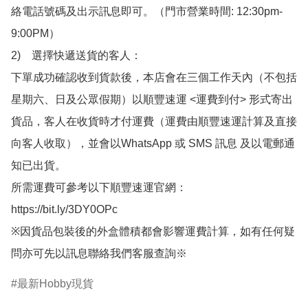
絡電話號碼及出示訊息即可。（門市營業時間: 12:30pm-
9:00PM）

2)　選擇快遞送貨的客人：

下單成功確認收到貨款後，本店會在三個工作天內（不包括
星期六、日及公眾假期）以順豐速運 <運費到付> 形式寄出
貨品，客人在收貨時才付運費（運費由順豐速運計算及直接
向客人收取），並會以WhatsApp 或 SMS 訊息 及以電郵通
知已出貨。

所需運費可參考以下順豐速運官網：

https://bit.ly/3DY0OPc

※因貨品包裝後的外盒體積都會影響運費計算，如有任何疑
問亦可先以訊息聯絡我們客服查詢※
最新Hobby現貨