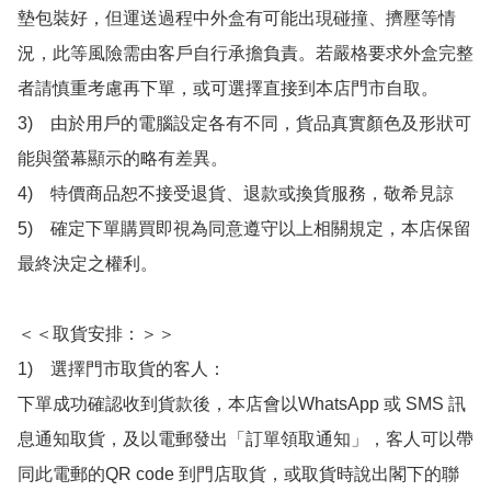
墊包裝好，但運送過程中外盒有可能出現碰撞、擠壓等情
況，此等風險需由客戶自行承擔負責。若嚴格要求外盒完整
者請慎重考慮再下單，或可選擇直接到本店門市自取。

3)　由於用戶的電腦設定各有不同，貨品真實顏色及形狀可
能與螢幕顯示的略有差異。

4)　特價商品恕不接受退貨、退款或換貨服務，敬希見諒

5)　確定下單購買即視為同意遵守以上相關規定，本店保留
最終決定之權利。

＜＜取貨安排：＞＞

1)　選擇門市取貨的客人：

下單成功確認收到貨款後，本店會以WhatsApp 或 SMS 訊
息通知取貨，及以電郵發出「訂單領取通知」，客人可以帶
同此電郵的QR code 到門店取貨，或取貨時說出閣下的聯