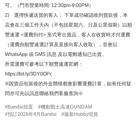
可。（門市營業時間: 12:30pm-9:00PM）

2)　選擇快遞送貨的客人： 下單成功確認收到貨款後，本
店會在三個工作天內（不包括星期六、日及公眾假期）以順
豐速運 <運費到付> 形式寄出貨品，客人在收貨時才付運費
（運費由順豐速運計算及直接向客人收取），並會以
WhatsApp 或 SMS 訊息 及以電郵通知已出貨。

所需運費可參考以下順豐速運官網：

https://bit.ly/3DY0OPc

※因貨品包裝後的外盒體積都會影響運費計算，如有任何疑
問亦可先以訊息聯絡我們客服查詢※
Bandai扭蛋
機動戰士高達GUNDAM
預訂2026年4月Bandai
最新Hobby現貨