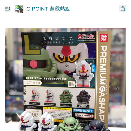
G POINT 遊戲熱點