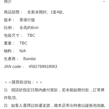
簡介
−
商品狀態：　全新未開封。1套4款。

版本：　香港行版

比例：　全高約6cm

包裝尺寸：　TBC

重量：　TBC

物料：　N/A

生產商：　Bandai

JAN code：　4582769918063

＜＜購買前須知：＞＞

1)　煩請於指定日期內繳付貨款，若未能如期付款，訂單將
作取消。

2)　如客人選擇以快遞送貨，雖本店寄出時會以緩衝泡泡氣