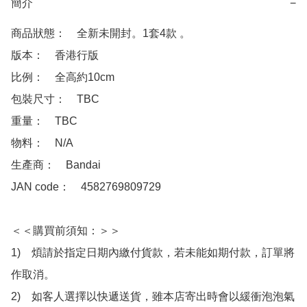
簡介
−
商品狀態：　全新未開封。1套4款 。

版本：　香港行版

比例：　全高約10cm

包裝尺寸：　TBC

重量：　TBC

物料：　N/A 

生產商：　Bandai

JAN code：　4582769809729

＜＜購買前須知：＞＞

1)　煩請於指定日期內繳付貨款，若未能如期付款，訂單將
作取消。

2)　如客人選擇以快遞送貨，雖本店寄出時會以緩衝泡泡氣