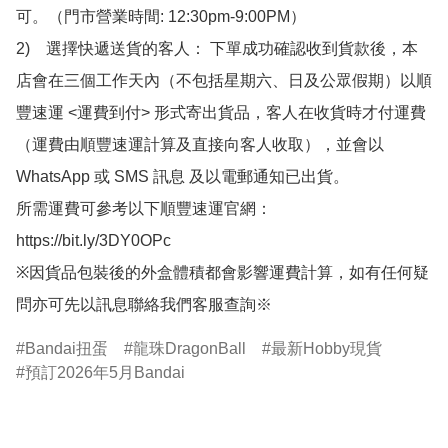
可。（門市營業時間: 12:30pm-9:00PM）

2)　選擇快遞送貨的客人： 下單成功確認收到貨款後，本
店會在三個工作天內（不包括星期六、日及公眾假期）以順
豐速運 <運費到付> 形式寄出貨品，客人在收貨時才付運費
（運費由順豐速運計算及直接向客人收取），並會以
WhatsApp 或 SMS 訊息 及以電郵通知已出貨。

所需運費可參考以下順豐速運官網：

https://bit.ly/3DY0OPc

※因貨品包裝後的外盒體積都會影響運費計算，如有任何疑
問亦可先以訊息聯絡我們客服查詢※
Bandai扭蛋
龍珠DragonBall
最新Hobby現貨
預訂2026年5月Bandai