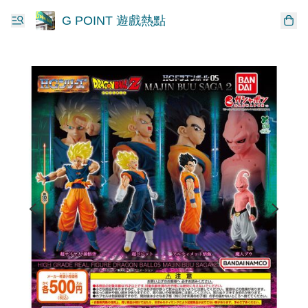
G POINT 遊戲熱點