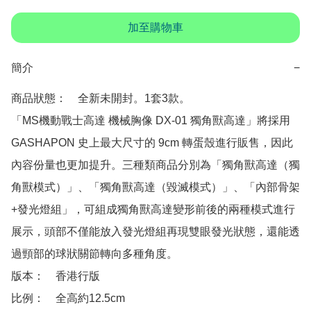
加至購物車
簡介
−
商品狀態：　全新未開封。1套3款。

「MS機動戰士高達 機械胸像 DX-01 獨角獸高達」將採用 
GASHAPON 史上最大尺寸的 9cm 轉蛋殼進行販售，因此
內容份量也更加提升。三種類商品分別為「獨角獸高達（獨
角獸模式）」、「獨角獸高達（毀滅模式）」、「內部骨架
+發光燈組」，可組成獨角獸高達變形前後的兩種模式進行
展示，頭部不僅能放入發光燈組再現雙眼發光狀態，還能透
過頸部的球狀關節轉向多種角度。

版本：　香港行版

比例：　全高約12.5cm 
