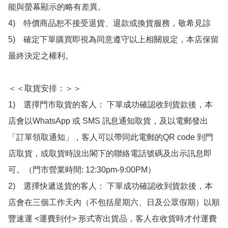
能與螢幕顯示的略有差異。

4)　特價商品恕不接受退貨、退款或換貨服務，敬希見諒

5)　確定下單購買即視為同意遵守以上相關規定，本店保留
最終決定之權利。

＜＜取貨安排：＞＞

1)　選擇門市取貨的客人： 下單成功確認收到貨款後，本
店會以WhatsApp 或 SMS 訊息通知取貨，及以電郵發出
「訂單領取通知」，客人可以帶同此電郵的QR code 到門
店取貨，或取貨時說出閣下的聯絡電話號碼及出示訊息即
可。（門市營業時間: 12:30pm-9:00PM）

2)　選擇快遞送貨的客人： 下單成功確認收到貨款後，本
店會在三個工作天內（不包括星期六、日及公眾假期）以順
豐速運 <運費到付> 形式寄出貨品，客人在收貨時才付運費