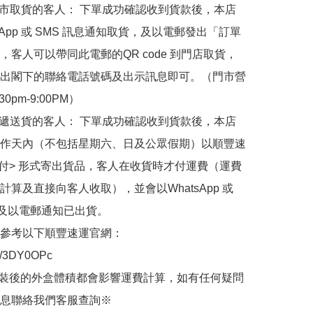
門市取貨的客人： 下單成功確認收到貨款後，本店
sApp 或 SMS 訊息通知取貨，及以電郵發出「訂單
，客人可以帶同此電郵的QR code 到門店取貨，
出閣下的聯絡電話號碼及出示訊息即可。（門市營
30pm-9:00PM）

快遞送貨的客人： 下單成功確認收到貨款後，本店
作天內（不包括星期六、日及公眾假期）以順豐速
到付> 形式寄出貨品，客人在收貨時才付運費（運費
計算及直接向客人收取），並會以WhatsApp 或 
 及以電郵通知已出貨。

參考以下順豐速運官網：

.ly/3DY0OPc

裝後的外盒體積都會影響運費計算，如有任何疑問
息聯絡我們客服查詢※