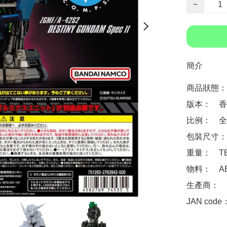
−
簡介
商品狀態：
版本：　香
比例：　全高
包裝尺寸：　
重量：　TB
物料：　AB
生產商：　Ba
JAN code