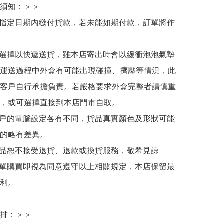
須知：＞＞

於指定日期內繳付貨款，若未能如期付款，訂單將作
人選擇以快遞送貨，雖本店寄出時會以緩衝泡泡氣墊
運送過程中外盒有可能出現碰撞、擠壓等情況，此
客戶自行承擔負責。若嚴格要求外盒完整者請慎重
，或可選擇直接到本店門市自取。

用戶的電腦設定各有不同，貨品真實顏色及形狀可能
的略有差異。

商品恕不接受退貨、退款或換貨服務，敬希見諒

下單購買即視為同意遵守以上相關規定，本店保留最
利。

排：＞＞
