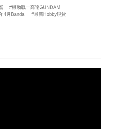
扭蛋
機動戰士高達GUNDAM
年4月Bandai
最新Hobby現貨