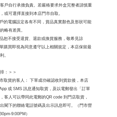
客戶自行承擔負責。若嚴格要求外盒完整者請慎重
，或可選擇直接到本店門市自取。

用戶的電腦設定各有不同，貨品真實顏色及形狀可能
的略有差異。

商品恕不接受退貨、退款或換貨服務，敬希見諒

下單購買即視為同意遵守以上相關規定，本店保留最
利。

排：＞＞

門市取貨的客人： 下單成功確認收到貨款後，本店
sApp 或 SMS 訊息通知取貨，及以電郵發出「訂單
，客人可以帶同此電郵的QR code 到門店取貨，
出閣下的聯絡電話號碼及出示訊息即可。（門市營
30pm-9:00PM）
