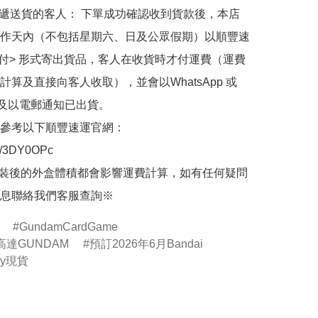
快遞送貨的客人： 下單成功確認收到貨款後，本店
作天內（不包括星期六、日及公眾假期）以順豐速
到付> 形式寄出貨品，客人在收貨時才付運費（運費
計算及直接向客人收取），並會以WhatsApp 或 
 及以電郵通知已出貨。

參考以下順豐速運官網：

.ly/3DY0OPc

裝後的外盒體積都會影響運費計算，如有任何疑問
息聯絡我們客服查詢※
GundamCardGame
達GUNDAM
預訂2026年6月Bandai
by現貨