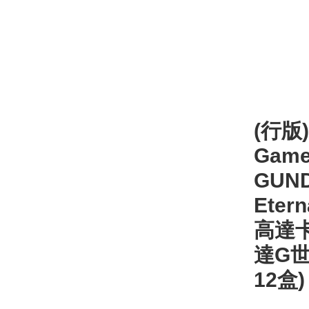
(行版)
Game
GUND
Etern
高達卡
達G世
12盒)