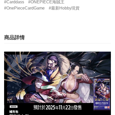
Carddass
ONEPIECE海賊王
OnePieceCardGame
最新Hobby現貨
商品詳情