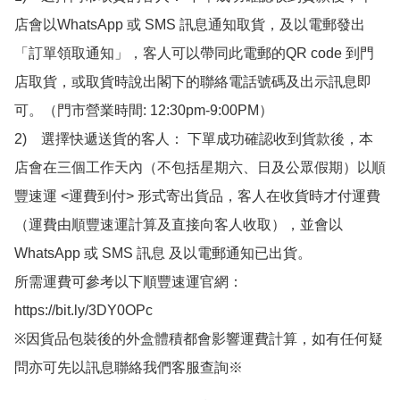
店會以WhatsApp 或 SMS 訊息通知取貨，及以電郵發出
「訂單領取通知」，客人可以帶同此電郵的QR code 到門
店取貨，或取貨時說出閣下的聯絡電話號碼及出示訊息即
可。（門市營業時間: 12:30pm-9:00PM）

2)　選擇快遞送貨的客人： 下單成功確認收到貨款後，本
店會在三個工作天內（不包括星期六、日及公眾假期）以順
豐速運 <運費到付> 形式寄出貨品，客人在收貨時才付運費
（運費由順豐速運計算及直接向客人收取），並會以
WhatsApp 或 SMS 訊息 及以電郵通知已出貨。

所需運費可參考以下順豐速運官網：

https://bit.ly/3DY0OPc

※因貨品包裝後的外盒體積都會影響運費計算，如有任何疑
問亦可先以訊息聯絡我們客服查詢※