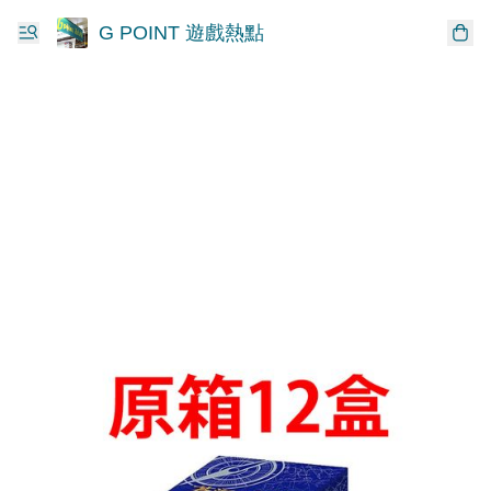
G POINT 遊戲熱點