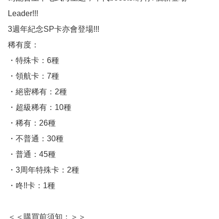
Leader!!!

3週年紀念SP卡亦會登場!!!

稀有度：

・特殊卡：6種

・領航卡：7種

・絕密稀有：2種

・超級稀有：10種

・稀有：26種

・不普通：30種

・普通：45種

・3周年特殊卡：2種

・咚!!卡：1種

＜＜購買前須知：＞＞
