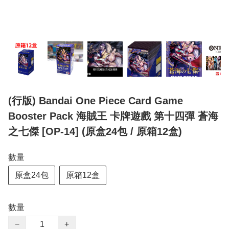
(行版) Bandai One Piece Card Game
Booster Pack 海賊王 卡牌遊戲 第十四彈 蒼海
之七傑 [OP-14] (原盒24包 / 原箱12盒)
數量
原盒24包
原箱12盒
數量
−
+