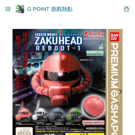
G POINT 遊戲熱點