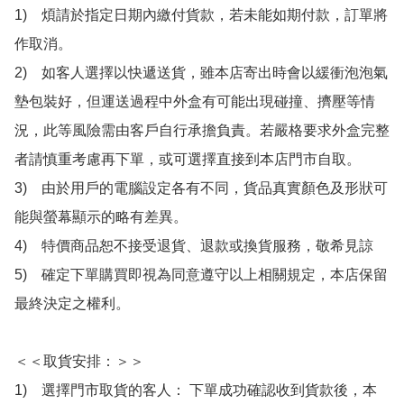
1)　煩請於指定日期內繳付貨款，若未能如期付款，訂單將
作取消。

2)　如客人選擇以快遞送貨，雖本店寄出時會以緩衝泡泡氣
墊包裝好，但運送過程中外盒有可能出現碰撞、擠壓等情
況，此等風險需由客戶自行承擔負責。若嚴格要求外盒完整
者請慎重考慮再下單，或可選擇直接到本店門市自取。

3)　由於用戶的電腦設定各有不同，貨品真實顏色及形狀可
能與螢幕顯示的略有差異。

4)　特價商品恕不接受退貨、退款或換貨服務，敬希見諒

5)　確定下單購買即視為同意遵守以上相關規定，本店保留
最終決定之權利。

＜＜取貨安排：＞＞

1)　選擇門市取貨的客人： 下單成功確認收到貨款後，本