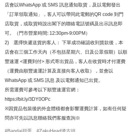
店會以WhatsApp 或 SMS 訊息通知取貨，及以電郵發出
「訂單領取通知」，客人可以帶同此電郵的QR code 到門
店取貨，或取貨時說出閣下的聯絡電話號碼及出示訊息即
可。（門市營業時間: 12:30pm-9:00PM）

2)　選擇快遞送貨的客人： 下單成功確認收到貨款後，本
店會在三個工作天內（不包括星期六、日及公眾假期）以順
豐速運 <運費到付> 形式寄出貨品，客人在收貨時才付運費
（運費由順豐速運計算及直接向客人收取），並會以
WhatsApp 或 SMS 訊息 及以電郵通知已出貨。

所需運費可參考以下順豐速運官網：

https://bit.ly/3DY0OPc

※因貨品包裝後的外盒體積都會影響運費計算，如有任何疑
問亦可先以訊息聯絡我們客服查詢※
Bandai扭蛋
ZakuHead渣古頭