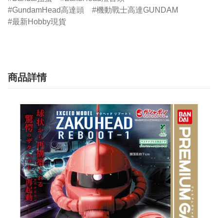
GundamHead高達頭
機動戰士高達GUNDAM
最新Hobby現貨
商品詳情