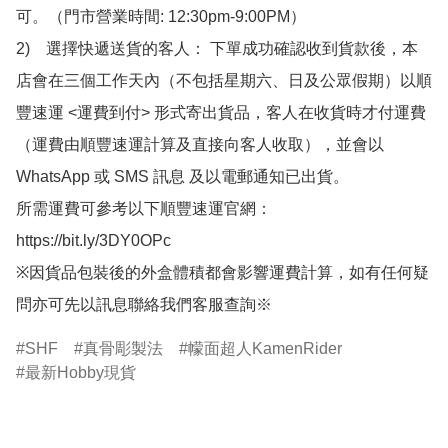
可。（門市營業時間: 12:30pm-9:00PM）

2)　選擇快遞送貨的客人： 下單成功確認收到貨款後，本
店會在三個工作天內（不包括星期六、日及公眾假期）以順
豐速運 <運費到付> 形式寄出貨品，客人在收貨時才付運費
（運費由順豐速運計算及直接向客人收取），並會以
WhatsApp 或 SMS 訊息 及以電郵通知已出貨。

所需運費可參考以下順豐速運官網：

https://bit.ly/3DY0OPc

※因貨品包裝後的外盒體積都會影響運費計算，如有任何疑
問亦可先以訊息聯絡我們客服查詢※
SHF
真骨彫製法
幪面超人KamenRider
最新Hobby現貨