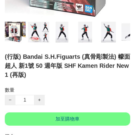
(行版) Bandai S.H.Figuarts (真骨彫製法) 幪面
超人 新1號 50 週年版 SHF Kamen Rider New
1 (再版)
數量
−
+
加至購物車