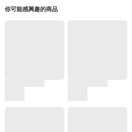
你可能感興趣的商品