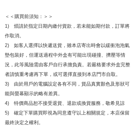
＜＜購買前須知：＞＞

1)　煩請於指定日期內繳付貨款，若未能如期付款，訂單將
作取消。

2)　如客人選擇以快遞送貨，雖本店寄出時會以緩衝泡泡氣
墊包裝好，但運送過程中外盒有可能出現碰撞、擠壓等情
況，此等風險需由客戶自行承擔負責。若嚴格要求外盒完整
者請慎重考慮再下單，或可選擇直接到本店門市自取。

3)　由於用戶的電腦設定各有不同，貨品真實顏色及形狀可
能與螢幕顯示的略有差異。

4)　特價商品恕不接受退貨、退款或換貨服務，敬希見諒

5)　確定下單購買即視為同意遵守以上相關規定，本店保留
最終決定之權利。
