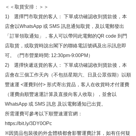
＜＜取貨安排：＞＞

1)　選擇門市取貨的客人： 下單成功確認收到貨款後，本
店會以WhatsApp 或 SMS 訊息通知取貨，及以電郵發出
「訂單領取通知」，客人可以帶同此電郵的QR code 到門
店取貨，或取貨時說出閣下的聯絡電話號碼及出示訊息即
可。（門市營業時間: 12:30pm-9:00PM）

2)　選擇快遞送貨的客人： 下單成功確認收到貨款後，本
店會在三個工作天內（不包括星期六、日及公眾假期）以順
豐速運 <運費到付> 形式寄出貨品，客人在收貨時才付運費
（運費由順豐速運計算及直接向客人收取），並會以
WhatsApp 或 SMS 訊息 及以電郵通知已出貨。

所需運費可參考以下順豐速運官網：

https://bit.ly/3DY0OPc

※因貨品包裝後的外盒體積都會影響運費計算，如有任何疑