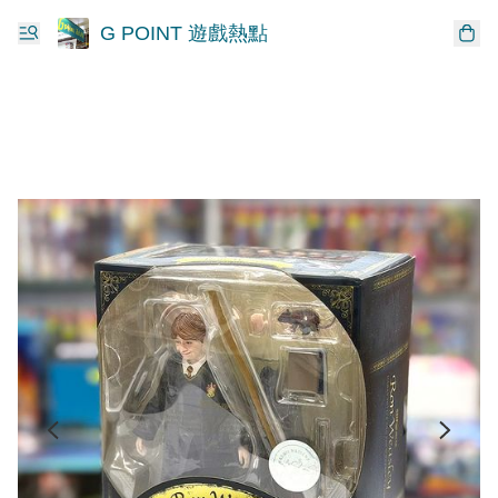
G POINT 遊戲熱點