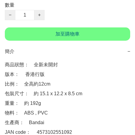
數量
−
+
加至購物車
簡介
−
商品狀態：　全新未開封

版本：　 香港行版

比例：　全高約12cm

包裝尺寸：　約 15.1 x 12.2 x 8.5 cm

重量：　約 192g

物料：　ABS , PVC

生產商：　Bandai

JAN code：　 4573102551092
