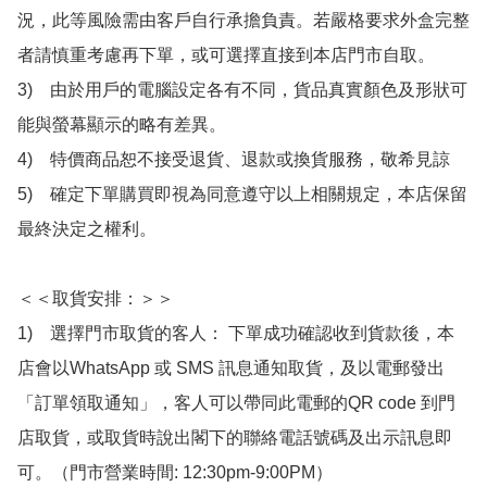
況，此等風險需由客戶自行承擔負責。若嚴格要求外盒完整
者請慎重考慮再下單，或可選擇直接到本店門市自取。

3)　由於用戶的電腦設定各有不同，貨品真實顏色及形狀可
能與螢幕顯示的略有差異。

4)　特價商品恕不接受退貨、退款或換貨服務，敬希見諒

5)　確定下單購買即視為同意遵守以上相關規定，本店保留
最終決定之權利。

＜＜取貨安排：＞＞

1)　選擇門市取貨的客人： 下單成功確認收到貨款後，本
店會以WhatsApp 或 SMS 訊息通知取貨，及以電郵發出
「訂單領取通知」，客人可以帶同此電郵的QR code 到門
店取貨，或取貨時說出閣下的聯絡電話號碼及出示訊息即
可。（門市營業時間: 12:30pm-9:00PM）
