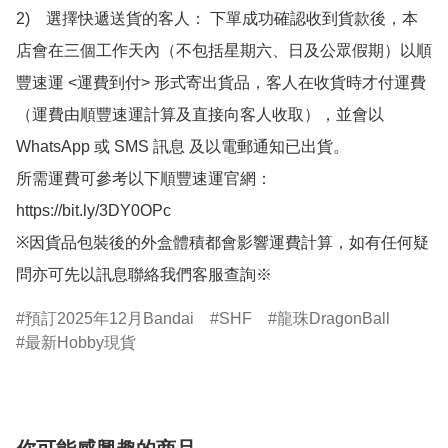
2)　選擇快遞送貨的客人： 下單成功確認收到貨款後，本
店會在三個工作天內（不包括星期六、日及公眾假期）以順
豐速運 <運費到付> 形式寄出貨品，客人在收貨時才付運費
（運費由順豐速運計算及直接向客人收取），並會以
WhatsApp 或 SMS 訊息 及以電郵通知已出貨。

所需運費可參考以下順豐速運官網：

https://bit.ly/3DY0OPc

※因貨品包裝後的外盒體積都會影響運費計算，如有任何疑
問亦可先以訊息聯絡我們客服查詢※
預訂2025年12月Bandai
SHF
龍珠DragonBall
最新Hobby現貨