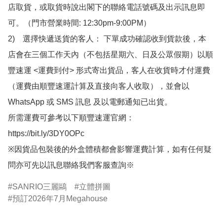
店取貨，或取貨時說出閣下的聯絡電話號碼及出示訊息即
可。（門市營業時間: 12:30pm-9:00PM）

2)　選擇快遞送貨的客人： 下單成功確認收到貨款後，本
店會在三個工作天內（不包括星期六、日及公眾假期）以順
豐速運 <運費到付> 形式寄出貨品，客人在收貨時才付運費
（運費由順豐速運計算及直接向客人收取），並會以
WhatsApp 或 SMS 訊息 及以電郵通知已出貨。

所需運費可參考以下順豐速運官網：

https://bit.ly/3DY0OPc

※因貨品包裝後的外盒體積都會影響運費計算，如有任何疑
問亦可先以訊息聯絡我們客服查詢※
SANRIO三麗鷗
立體拼圖
預訂2026年7月Megahouse