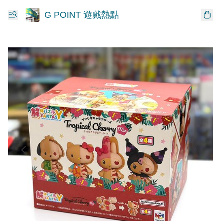
G POINT 遊戲熱點