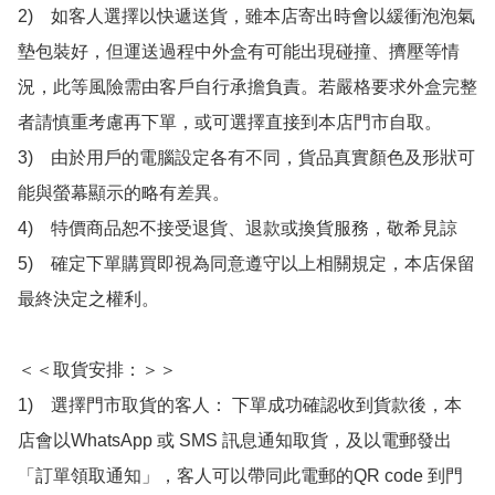
2)　如客人選擇以快遞送貨，雖本店寄出時會以緩衝泡泡氣
墊包裝好，但運送過程中外盒有可能出現碰撞、擠壓等情
況，此等風險需由客戶自行承擔負責。若嚴格要求外盒完整
者請慎重考慮再下單，或可選擇直接到本店門市自取。

3)　由於用戶的電腦設定各有不同，貨品真實顏色及形狀可
能與螢幕顯示的略有差異。

4)　特價商品恕不接受退貨、退款或換貨服務，敬希見諒

5)　確定下單購買即視為同意遵守以上相關規定，本店保留
最終決定之權利。

＜＜取貨安排：＞＞

1)　選擇門市取貨的客人： 下單成功確認收到貨款後，本
店會以WhatsApp 或 SMS 訊息通知取貨，及以電郵發出
「訂單領取通知」，客人可以帶同此電郵的QR code 到門