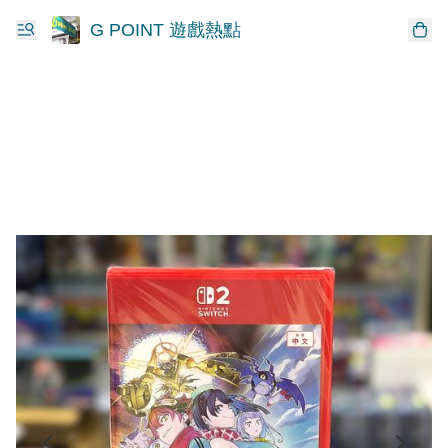
G POINT 遊戲熱點