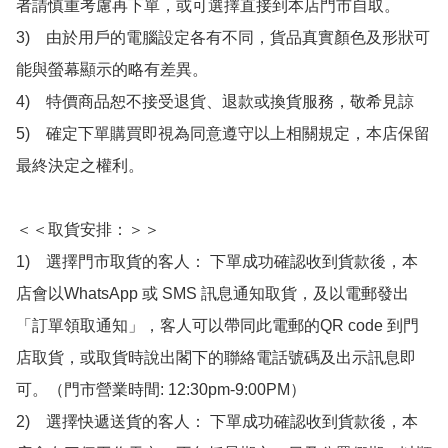
者請慎重考慮再下單，或可選擇直接到本店門市自取。

3)　由於用戶的電腦設定各有不同，貨品真實顏色及形狀可
能與螢幕顯示的略有差異。

4)　特價商品恕不接受退貨、退款或換貨服務，敬希見諒

5)　確定下單購買即視為同意遵守以上相關規定，本店保留
最終決定之權利。

＜＜取貨安排：＞＞

1)　選擇門市取貨的客人： 下單成功確認收到貨款後，本
店會以WhatsApp 或 SMS 訊息通知取貨，及以電郵發出
「訂單領取通知」，客人可以帶同此電郵的QR code 到門
店取貨，或取貨時說出閣下的聯絡電話號碼及出示訊息即
可。（門市營業時間: 12:30pm-9:00PM）

2)　選擇快遞送貨的客人： 下單成功確認收到貨款後，本