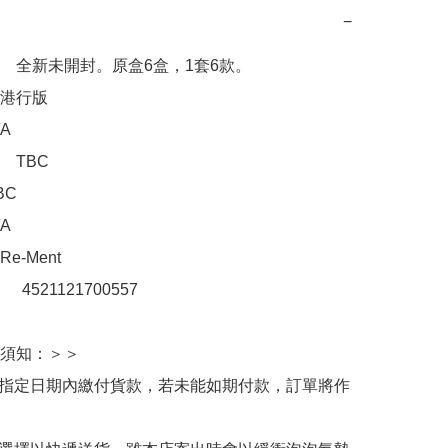
−
　全新未開封。原盒6盒，1套6款。

港行版



TBC

C



-Ment

：　4521121700557

須知：＞＞

於指定日期內繳付貨款，若未能如期付款，訂單將作