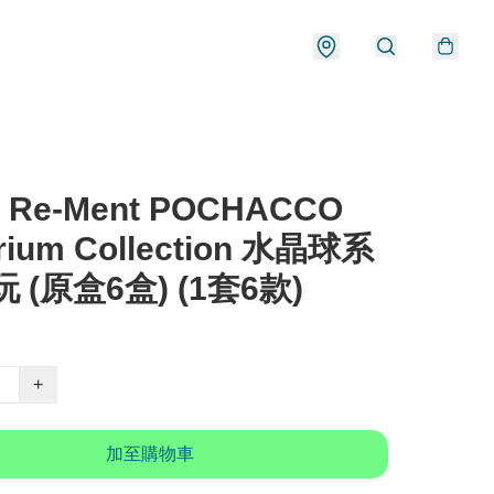
 Re-Ment POCHACCO
arium Collection 水晶球系
 (原盒6盒) (1套6款)
+
加至購物車