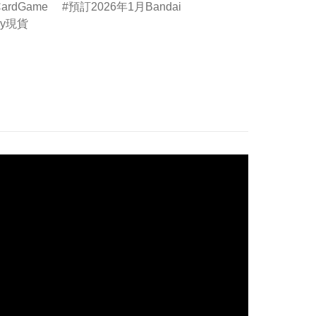
ardGame
預訂2026年1月Bandai
by現貨