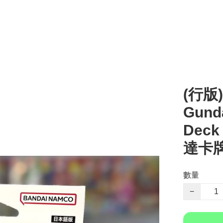
(行版)
Gund
Deck 
達卡
數量
−