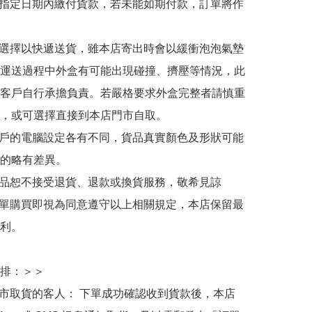
於指定日期內繳付貨款，若未能如期付款，訂單將作
人選擇以快遞送貨，雖本店寄出時會以緩衝泡泡氣墊
運送過程中外盒有可能出現碰撞、擠壓等情況，此
客戶自行承擔負責。若嚴格要求外盒完整者請慎重
，或可選擇直接到本店門市自取。

用戶的電腦設定各有不同，貨品真實顏色及形狀可能
的略有差異。

商品恕不接受退貨、退款或換貨服務，敬希見諒

下單購買即視為同意遵守以上相關規定，本店保留最
利。

排：＞＞

門市取貨的客人： 下單成功確認收到貨款後，本店