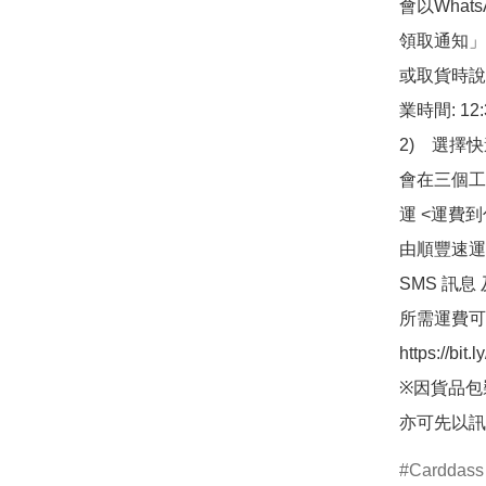
會以What
領取通知」
或取貨時說
業時間: 12:
2)　選擇
會在三個工
運 <運費
由順豐速運
SMS 訊息
所需運費可
https://bit
※因貨品包
亦可先以訊
Carddass