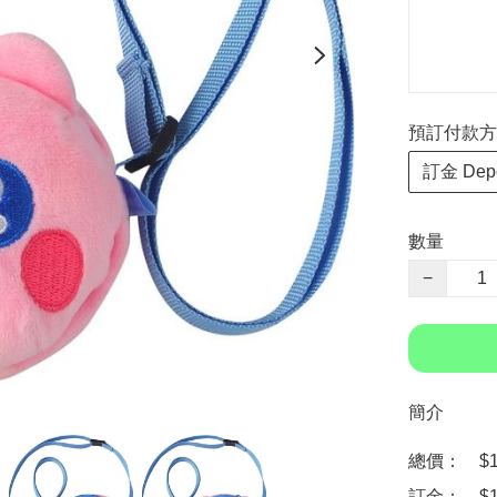
預訂付款方式 P
訂金 Depo
數量
−
簡介
總價：　$13
訂金：　$10