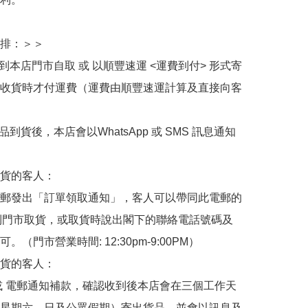
排：＞＞

擇到本店門市自取 或 以順豐速運 <運費到付> 形式寄
收貨時才付運費（運費由順豐速運計算及直接向客
品到貨後，本店會以WhatsApp 或 SMS 訊息通知
貨的客人：

郵發出「訂單領取通知」，客人可以帶同此電郵的
de 到門市取貨，或取貨時說出閣下的聯絡電話號碼及
。（門市營業時間: 12:30pm-9:00PM）

貨的客人：

或 電郵通知補款，確認收到後本店會在三個工作天
星期六、日及公眾假期）寄出貨品，並會以訊息及