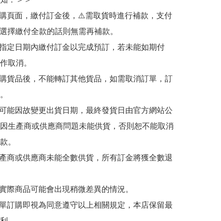
訂購頁面，繳付訂金後，⚠️需取貨時進行補款，支付
若選擇繳付全款的話則無需再補款。

於指定日期內繳付訂金以完成預訂，若未能如期付
作取消。

訂購貨品後，不能轉訂其他貨品，如需取消訂單，訂
。

有可能因故變更出貨日期，最終發貨日由官方網站公
因生產商或供應商問題未能供貨，否則恕不能取消
款。

生產商或供應商未能全數供貨，所有訂金將獲全數退
與實際商品可能會出現稍微差異的情況。

下單訂購即視為同意遵守以上相關規定，本店保留最
利。
