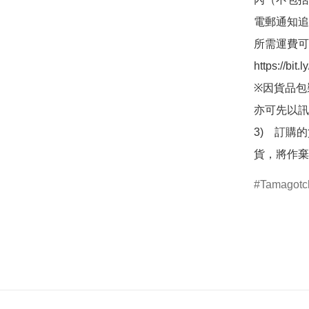
電郵通知追
所需運費可
https://bit
※因貨品包
亦可先以訊
3)　訂購
貨，將作棄
Tamagotc