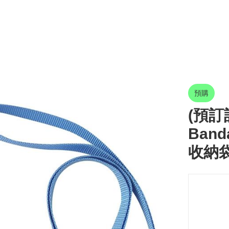
預購
(預訂訂
Banda
收納袋 