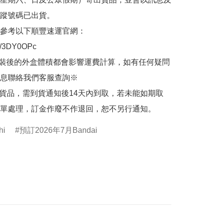
蹤號碼已出貨。

參考以下順豐速運官網：

.ly/3DY0OPc

裝後的外盒體積都會影響運費計算，如有任何疑問
息聯絡我們客服查詢※

的貨品，需到貨通知後14天內到取，若未能如期取
單處理，訂金作廢不作退回，恕不另行通知。
hi
預訂2026年7月Bandai