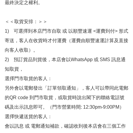
最終決定之權利。

＜＜取貨安排：＞＞

1)　可選擇到本店門市自取 或 以順豐速運 <運費到付> 形式
寄送，客人在收貨時才付運費（運費由順豐速運計算及直接
向客人收取）。

2)　預訂貨品到貨後，本店會以WhatsApp 或 SMS 訊息通
知取貨，

選擇門市取貨的客人：

另外會以電郵發出「訂單領取通知」，客人可以帶同此電郵
的QR code 到門市取貨，或取貨時說出閣下的聯絡電話號
碼及出示訊息即可。（門市營業時間: 12:30pm-9:00PM）

選擇快遞送貨的客人：

會以訊息 或 電郵通知補款，確認收到後本店會在三個工作