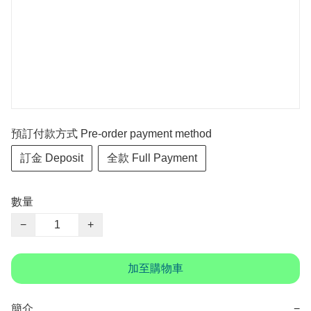
預訂付款方式 Pre-order payment method
訂金 Deposit
全款 Full Payment
數量
−
+
加至購物車
簡介
−