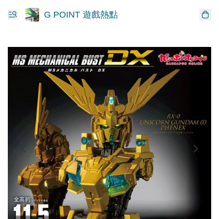
G POINT 遊戲熱點