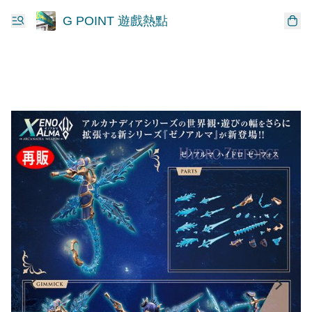
G POINT 遊戲熱點