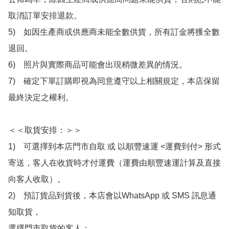
取消訂單安排退款。

5)　如因生產商或供應商未能全數供貨，所有訂金將獲全數
退回。

6)　照片與實際商品可能會出現稍微差異的情況。

7)　確定下單訂購即視為同意遵守以上相關規定，本店保留
最終決定之權利。

＜＜取貨安排：＞＞

1)　可選擇到本店門市自取 或 以順豐速運 <運費到付> 形式
寄送，客人在收貨時才付運費（運費由順豐速運計算及直接
向客人收取）。

2)　預訂貨品到貨後，本店會以WhatsApp 或 SMS 訊息通
知取貨，

選擇門市取貨的客人：
