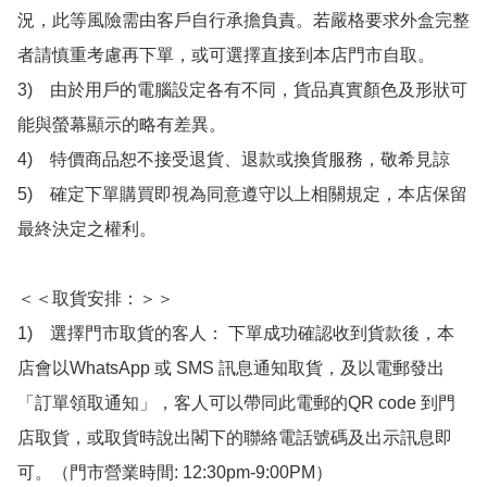
況，此等風險需由客戶自行承擔負責。若嚴格要求外盒完整
者請慎重考慮再下單，或可選擇直接到本店門市自取。

3)　由於用戶的電腦設定各有不同，貨品真實顏色及形狀可
能與螢幕顯示的略有差異。

4)　特價商品恕不接受退貨、退款或換貨服務，敬希見諒

5)　確定下單購買即視為同意遵守以上相關規定，本店保留
最終決定之權利。

＜＜取貨安排：＞＞

1)　選擇門市取貨的客人： 下單成功確認收到貨款後，本
店會以WhatsApp 或 SMS 訊息通知取貨，及以電郵發出
「訂單領取通知」，客人可以帶同此電郵的QR code 到門
店取貨，或取貨時說出閣下的聯絡電話號碼及出示訊息即
可。（門市營業時間: 12:30pm-9:00PM）
