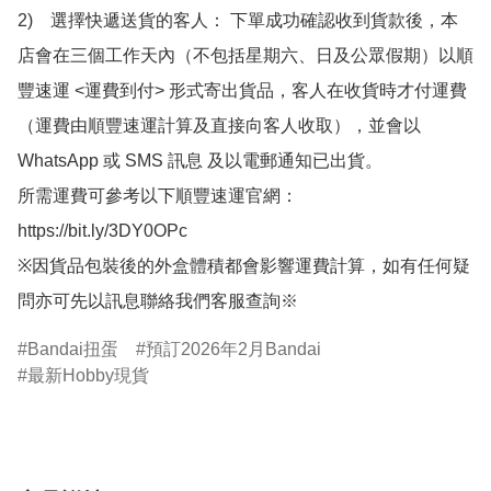
2)　選擇快遞送貨的客人： 下單成功確認收到貨款後，本
店會在三個工作天內（不包括星期六、日及公眾假期）以順
豐速運 <運費到付> 形式寄出貨品，客人在收貨時才付運費
（運費由順豐速運計算及直接向客人收取），並會以
WhatsApp 或 SMS 訊息 及以電郵通知已出貨。

所需運費可參考以下順豐速運官網：

https://bit.ly/3DY0OPc

※因貨品包裝後的外盒體積都會影響運費計算，如有任何疑
問亦可先以訊息聯絡我們客服查詢※
Bandai扭蛋
預訂2026年2月Bandai
最新Hobby現貨