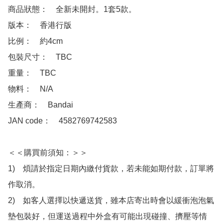
商品狀態：　全新未開封。1套5款。

版本：　香港行版

比例：　約4cm

包裝尺寸：　TBC

重量：　TBC

物料：　N/A

生產商：　Bandai

JAN code：　4582769742583

＜＜購買前須知：＞＞

1)　煩請於指定日期內繳付貨款，若未能如期付款，訂單將
作取消。

2)　如客人選擇以快遞送貨，雖本店寄出時會以緩衝泡泡氣
墊包裝好，但運送過程中外盒有可能出現碰撞、擠壓等情