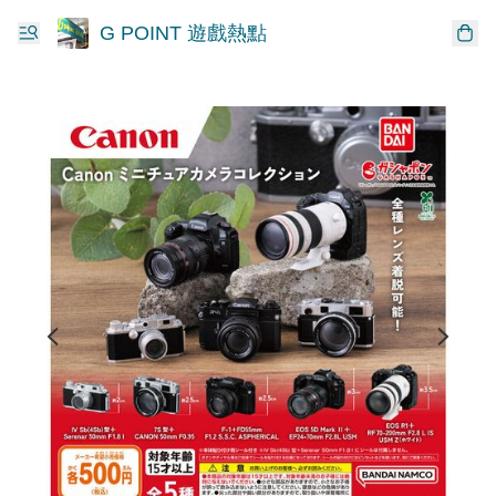
G POINT 遊戲熱點