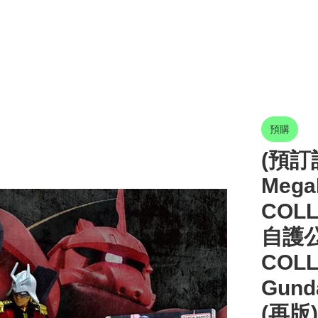
預購
(預訂訂
Mega
COL
自護公
COLL
Gund
(再版)