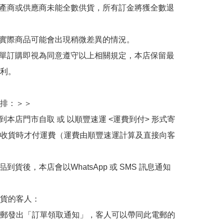
生產商或供應商未能全數供貨，所有訂金將獲全數退
與實際商品可能會出現稍微差異的情況。

下單訂購即視為同意遵守以上相關規定，本店保留最
利。

排：＞＞

擇到本店門市自取 或 以順豐速運 <運費到付> 形式寄
收貨時才付運費（運費由順豐速運計算及直接向客
品到貨後，本店會以WhatsApp 或 SMS 訊息通知
貨的客人：

郵發出「訂單領取通知」，客人可以帶同此電郵的