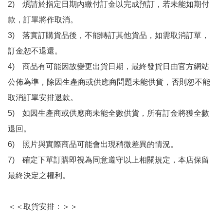
2)　煩請於指定日期內繳付訂金以完成預訂，若未能如期付
款，訂單將作取消。

3)　落實訂購貨品後，不能轉訂其他貨品，如需取消訂單，
訂金恕不退還。

4)　商品有可能因故變更出貨日期，最終發貨日由官方網站
公佈為準，除因生產商或供應商問題未能供貨，否則恕不能
取消訂單安排退款。

5)　如因生產商或供應商未能全數供貨，所有訂金將獲全數
退回。

6)　照片與實際商品可能會出現稍微差異的情況。

7)　確定下單訂購即視為同意遵守以上相關規定，本店保留
最終決定之權利。

＜＜取貨安排：＞＞
