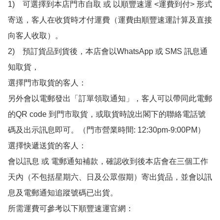
1)　可選擇到本店門市自取 或 以順豐速運 <運費到付> 形式
寄送，客人在收貨時才付運費（運費由順豐速運計算及直接
向客人收取）。

2)　預訂貨品到貨後，本店會以WhatsApp 或 SMS 訊息通
知取貨，

選擇門市取貨的客人：

另外會以電郵發出「訂單領取通知」，客人可以帶同此電郵
的QR code 到門市取貨，或取貨時說出閣下的聯絡電話號
碼及出示訊息即可。（門市營業時間: 12:30pm-9:00PM）

選擇快遞送貨的客人：

會以訊息 或 電郵通知補款，確認收到後本店會在三個工作
天內（不包括星期六、日及公眾假期）寄出貨品，並會以訊
息及電郵通知追蹤號碼已出貨。

所需運費可參考以下順豐速運官網：
