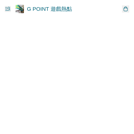
G POINT 遊戲熱點