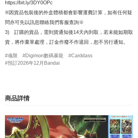
https://bit.ly/3DY0OPc

※因貨品包裝後的外盒體積都會影響運費計算，如有任何疑
問亦可先以訊息聯絡我們客服查詢※

3)　訂購的貨品，需到貨通知後14天內到取，若未能如期取
貨，將作棄單處理，訂金作廢不作退回，恕不另行通知。
魂限
Digimon數碼暴龍
Carddass
預訂2026年12月Bandai
商品詳情