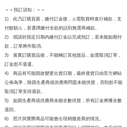
＜＜預訂須知：＞＞

1)　此乃訂購頁面，繳付訂金後，⚠️需取貨時進行補款，支
付餘額⚠️，若選擇繳付全款的話則無需再補款。

2)　煩請於指定日期內繳付訂金以完成預訂，若未能如期付
款，訂單將作取消。

3)　落實訂購貨品後，不能轉訂其他貨品，如需取消訂單，
訂金恕不退還。

4)　商品有可能因故變更出貨日期，最終發貨日由官方網站
公佈為準，除因生產商或供應商問題未能供貨，否則恕不能
取消訂單安排退款。

5)　如因生產商或供應商未能全數供貨，所有訂金將獲全數
退回。

6)　照片與實際商品可能會出現稍微差異的情況。
