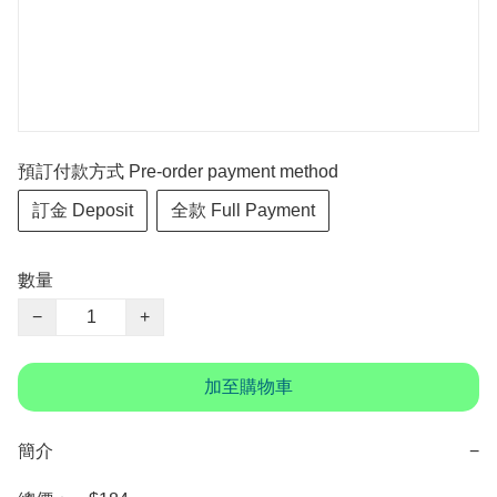
預訂付款方式 Pre-order payment method
訂金 Deposit
全款 Full Payment
數量
−
+
加至購物車
簡介
−