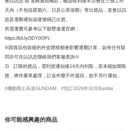
會以訊息 或 電郵通知補款，確認收到後本店會在三個工作
天內（不包括星期六、日及公眾假期）寄出貨品，並會以訊
息及電郵通知追蹤號碼已出貨。

所需運費可參考以下順豐速運官網：

https://bit.ly/3DY0OPc

※因貨品包裝後的外盒體積都會影響運費計算，如有任何疑
問亦可先以訊息聯絡我們客服查詢※

3)　訂購的貨品，需到貨通知後14天內到取，若未能如期取
貨，將作棄單處理，訂金作廢不作退回，恕不另行通知。
機動戰士高達GUNDAM
預訂2026年10月Bandai
你可能感興趣的商品