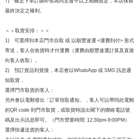
7)　確定下單訂購即視為同意遵守以上相關規定，本店保留
最終決定之權利。

＜＜取貨安排：＞＞

1)　可選擇到本店門市自取 或 以順豐速運 <運費到付> 形式
寄送，客人在收貨時才付運費（運費由順豐速運計算及直接
向客人收取）。

2)　預訂貨品到貨後，本店會以WhatsApp 或 SMS 訊息通
知取貨，

選擇門市取貨的客人：

另外會以電郵發出「訂單領取通知」，客人可以帶同此電郵
的QR code 到門市取貨，或取貨時說出閣下的聯絡電話號
碼及出示訊息即可。（門市營業時間: 12:30pm-9:00PM）

選擇快遞送貨的客人：
