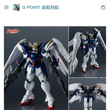
G POINT 遊戲熱點