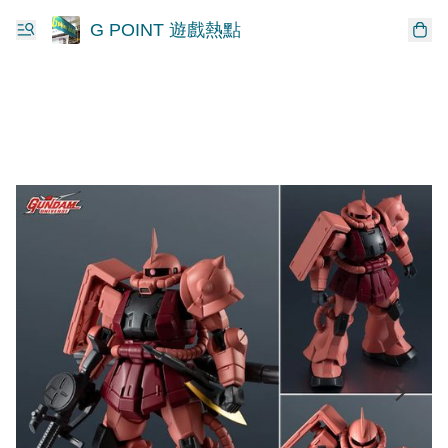
G POINT 遊戲熱點