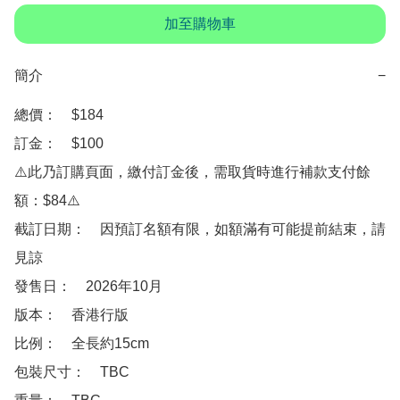
加至購物車
簡介
−
總價：　$184

訂金：　$100　

⚠️此乃訂購頁面，繳付訂金後，需取貨時進行補款支付餘
額：$84⚠️

截訂日期：　因預訂名額有限，如額滿有可能提前結束，請
見諒

發售日：　2026年10月　

版本：　香港行版

比例：　全長約15cm

包裝尺寸：　TBC
