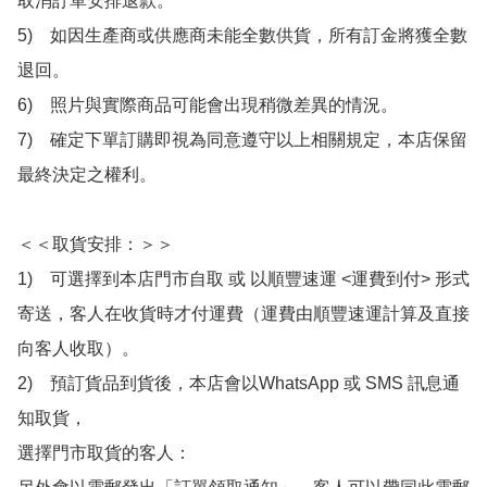
取消訂單安排退款。

5)　如因生產商或供應商未能全數供貨，所有訂金將獲全數
退回。

6)　照片與實際商品可能會出現稍微差異的情況。

7)　確定下單訂購即視為同意遵守以上相關規定，本店保留
最終決定之權利。

＜＜取貨安排：＞＞

1)　可選擇到本店門市自取 或 以順豐速運 <運費到付> 形式
寄送，客人在收貨時才付運費（運費由順豐速運計算及直接
向客人收取）。

2)　預訂貨品到貨後，本店會以WhatsApp 或 SMS 訊息通
知取貨，

選擇門市取貨的客人：
