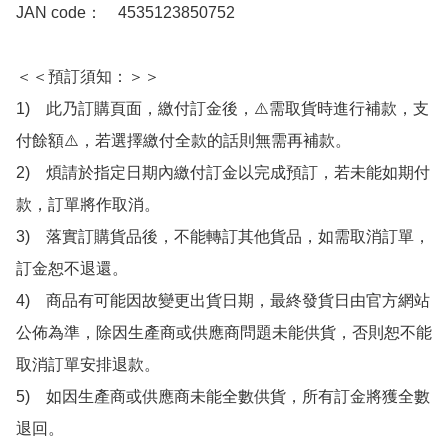
JAN code：　4535123850752

＜＜預訂須知：＞＞

1)　此乃訂購頁面，繳付訂金後，⚠️需取貨時進行補款，支
付餘額⚠️，若選擇繳付全款的話則無需再補款。

2)　煩請於指定日期內繳付訂金以完成預訂，若未能如期付
款，訂單將作取消。

3)　落實訂購貨品後，不能轉訂其他貨品，如需取消訂單，
訂金恕不退還。

4)　商品有可能因故變更出貨日期，最終發貨日由官方網站
公佈為準，除因生產商或供應商問題未能供貨，否則恕不能
取消訂單安排退款。

5)　如因生產商或供應商未能全數供貨，所有訂金將獲全數
退回。
