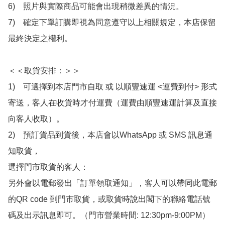
6)　照片與實際商品可能會出現稍微差異的情況。

7)　確定下單訂購即視為同意遵守以上相關規定，本店保留
最終決定之權利。

＜＜取貨安排：＞＞

1)　可選擇到本店門市自取 或 以順豐速運 <運費到付> 形式
寄送，客人在收貨時才付運費（運費由順豐速運計算及直接
向客人收取）。

2)　預訂貨品到貨後，本店會以WhatsApp 或 SMS 訊息通
知取貨，

選擇門市取貨的客人：

另外會以電郵發出「訂單領取通知」，客人可以帶同此電郵
的QR code 到門市取貨，或取貨時說出閣下的聯絡電話號
碼及出示訊息即可。（門市營業時間: 12:30pm-9:00PM）
