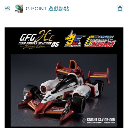
G POINT 遊戲熱點