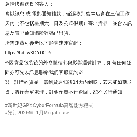
選擇快遞送貨的客人：

會以訊息 或 電郵通知補款，確認收到後本店會在三個工作
天內（不包括星期六、日及公眾假期）寄出貨品，並會以訊
息及電郵通知追蹤號碼已出貨。

所需運費可參考以下順豐速運官網：

https://bit.ly/3DY0OPc

※因貨品包裝後的外盒體積都會影響運費計算，如有任何疑
問亦可先以訊息聯絡我們客服查詢※

3)　訂購的貨品，需到貨通知後14天內到取，若未能如期取
貨，將作棄單處理，訂金作廢不作退回，恕不另行通知。
新世紀GPXCyberFormula高智能方程式
預訂2026年11月Megahouse