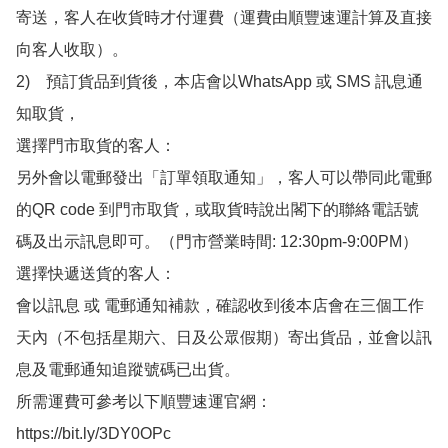
寄送，客人在收貨時才付運費（運費由順豐速運計算及直接
向客人收取）。

2)　預訂貨品到貨後，本店會以WhatsApp 或 SMS 訊息通
知取貨，

選擇門市取貨的客人：

另外會以電郵發出「訂單領取通知」，客人可以帶同此電郵
的QR code 到門市取貨，或取貨時說出閣下的聯絡電話號
碼及出示訊息即可。（門市營業時間: 12:30pm-9:00PM）

選擇快遞送貨的客人：

會以訊息 或 電郵通知補款，確認收到後本店會在三個工作
天內（不包括星期六、日及公眾假期）寄出貨品，並會以訊
息及電郵通知追蹤號碼已出貨。

所需運費可參考以下順豐速運官網：

https://bit.ly/3DY0OPc
