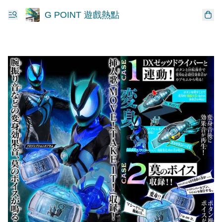
G POINT 遊戲熱點