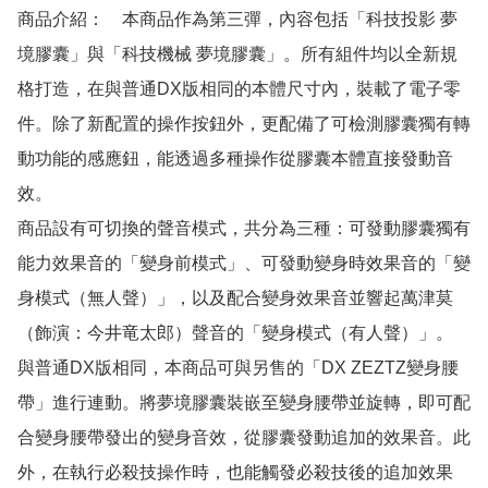
商品介紹：　本商品作為第三彈，內容包括「科技投影 夢
境膠囊」與「科技機械 夢境膠囊」。所有組件均以全新規
格打造，在與普通DX版相同的本體尺寸內，裝載了電子零
件。除了新配置的操作按鈕外，更配備了可檢測膠囊獨有轉
動功能的感應鈕，能透過多種操作從膠囊本體直接發動音
效。

商品設有可切換的聲音模式，共分為三種：可發動膠囊獨有
能力效果音的「變身前模式」、可發動變身時效果音的「變
身模式（無人聲）」，以及配合變身效果音並響起萬津莫
（飾演：今井竜太郎）聲音的「變身模式（有人聲）」。

與普通DX版相同，本商品可與另售的「DX ZEZTZ變身腰
帶」進行連動。將夢境膠囊裝嵌至變身腰帶並旋轉，即可配
合變身腰帶發出的變身音效，從膠囊發動追加的效果音。此
外，在執行必殺技操作時，也能觸發必殺技後的追加效果