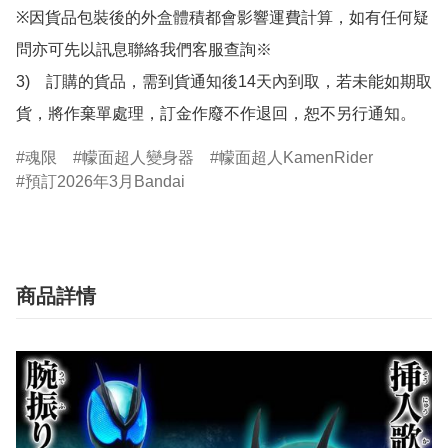
※因貨品包裝後的外盒體積都會影響運費計算，如有任何疑
問亦可先以訊息聯絡我們客服查詢※

3)　訂購的貨品，需到貨通知後14天內到取，若未能如期取
貨，將作棄單處理，訂金作廢不作退回，恕不另行通知。
魂限
幪面超人變身器
幪面超人KamenRider
預訂2026年3月Bandai
商品詳情