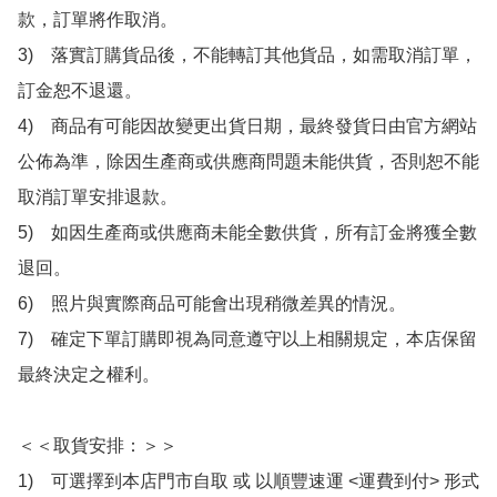
款，訂單將作取消。

3)　落實訂購貨品後，不能轉訂其他貨品，如需取消訂單，
訂金恕不退還。

4)　商品有可能因故變更出貨日期，最終發貨日由官方網站
公佈為準，除因生產商或供應商問題未能供貨，否則恕不能
取消訂單安排退款。

5)　如因生產商或供應商未能全數供貨，所有訂金將獲全數
退回。

6)　照片與實際商品可能會出現稍微差異的情況。

7)　確定下單訂購即視為同意遵守以上相關規定，本店保留
最終決定之權利。

＜＜取貨安排：＞＞

1)　可選擇到本店門市自取 或 以順豐速運 <運費到付> 形式